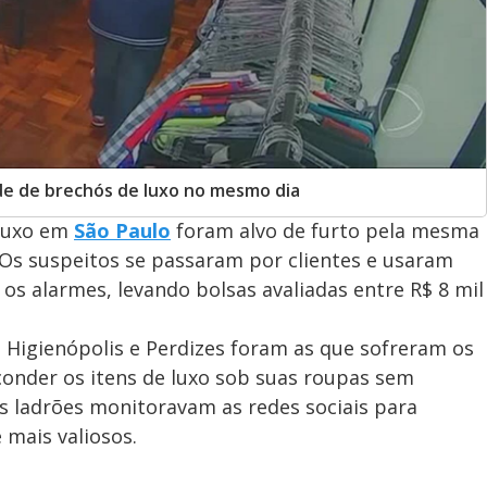
ede de brechós de luxo no mesmo dia
 luxo em
São Paulo
foram alvo de furto pela mesma
 Os suspeitos se passaram por clientes e usaram
 os alarmes, levando bolsas avaliadas entre R$ 8 mil
o, Higienópolis e Perdizes foram as que sofreram os
conder os itens de luxo sob suas roupas sem
os ladrões monitoravam as redes sociais para
 mais valiosos.