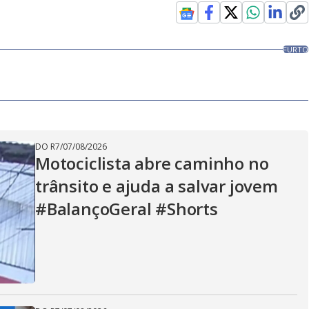
FURTO
DO R7
/
07/08/2026
Motociclista abre caminho no
trânsito e ajuda a salvar jovem
#BalançoGeral #Shorts