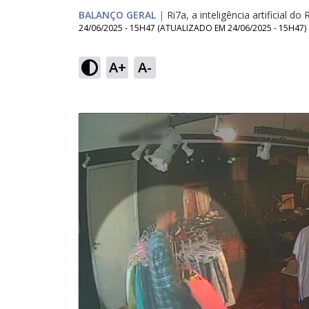
BALANÇO GERAL
|
Ri7a, a inteligência artificial do 
24/06/2025 - 15H47
(ATUALIZADO EM
24/06/2025 - 15H47
)
A+
A-