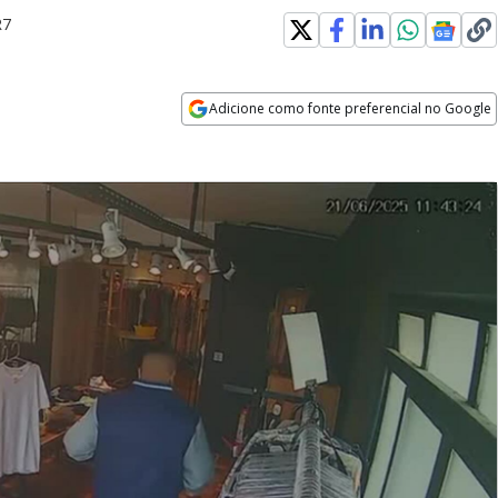
R7
Adicione como fonte preferencial no Google
Opens in new window