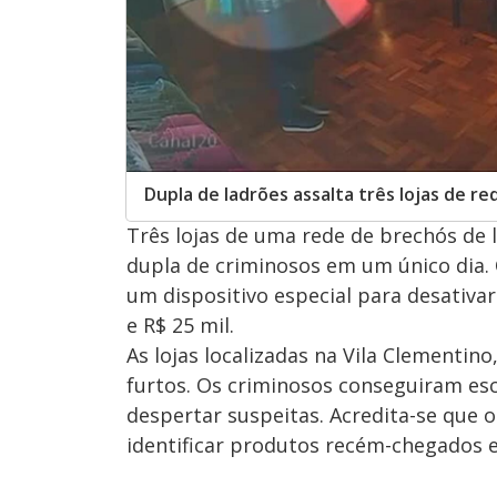
Dupla de ladrões assalta três lojas de r
Três lojas de uma rede de brechós de
dupla de criminosos em um único dia.
um dispositivo especial para desativar
e R$ 25 mil.
As lojas localizadas na Vila Clementin
furtos. Os criminosos conseguiram es
despertar suspeitas. Acredita-se que 
identificar produtos recém-chegados e