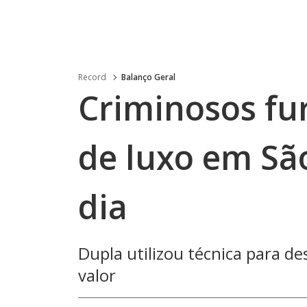
Record
Balanço Geral
Criminosos fu
de luxo em S
dia
Dupla utilizou técnica para de
valor