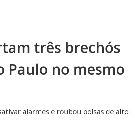
rtam três brechós
ão Paulo no mesmo
sativar alarmes e roubou bolsas de alto