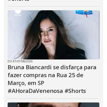
DO R7
/
07/08/2026
Bruna Biancardi se disfarça para
fazer compras na Rua 25 de
Março, em SP
#AHoraDaVenenosa #Shorts