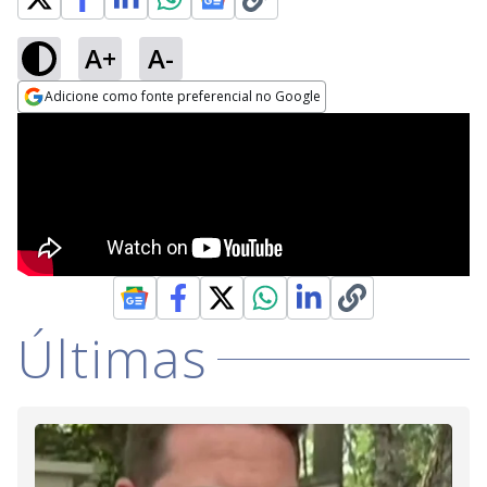
A+
A-
Adicione como fonte preferencial no Google
Opens in new window
Últimas