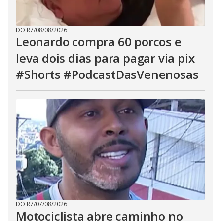
DO R7
/
08/08/2026
Leonardo compra 60 porcos e
leva dois dias para pagar via pix
#Shorts #PodcastDasVenenosas
DO R7
/
07/08/2026
Motociclista abre caminho no