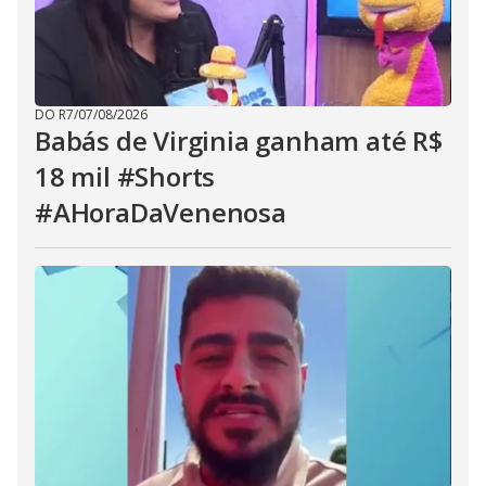
DO R7
/
07/08/2026
Babás de Virginia ganham até R$
18 mil #Shorts
#AHoraDaVenenosa