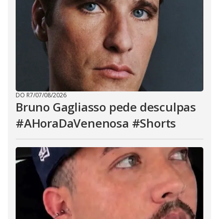
DO R7
/
07/08/2026
Bruno Gagliasso pede desculpas
#AHoraDaVenenosa #Shorts