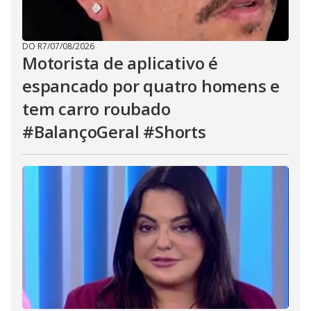
DO R7
/
07/08/2026
Motorista de aplicativo é
espancado por quatro homens e
tem carro roubado
#BalançoGeral #Shorts