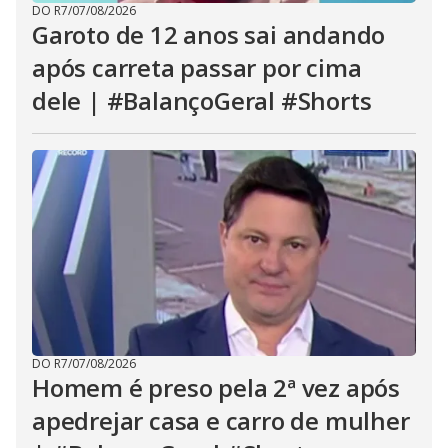
DO R7
/
07/08/2026
Garoto de 12 anos sai andando
após carreta passar por cima
dele | #BalançoGeral #Shorts
DO R7
/
07/08/2026
Homem é preso pela 2ª vez após
apedrejar casa e carro de mulher