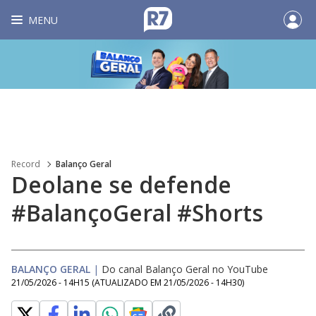
MENU
Record
Balanço Geral
Deolane se defende
#BalançoGeral #Shorts
BALANÇO GERAL
|
Do canal Balanço Geral no YouTube
21/05/2026 - 14H15
(ATUALIZADO EM
21/05/2026 - 14H30
)