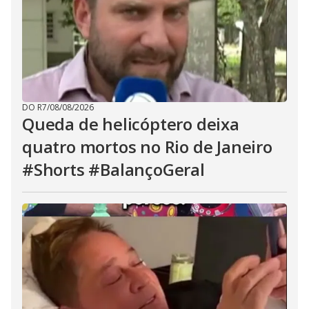
DO R7
/
08/08/2026
Queda de helicóptero deixa
quatro mortos no Rio de Janeiro
#Shorts #BalançoGeral