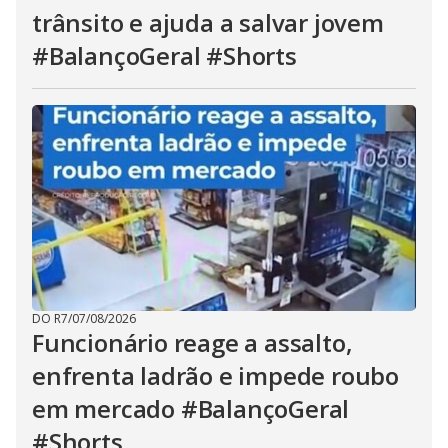
trânsito e ajuda a salvar jovem
#BalançoGeral #Shorts
DO R7
/
07/08/2026
Funcionário reage a assalto,
enfrenta ladrão e impede roubo
em mercado #BalançoGeral
#Shorts