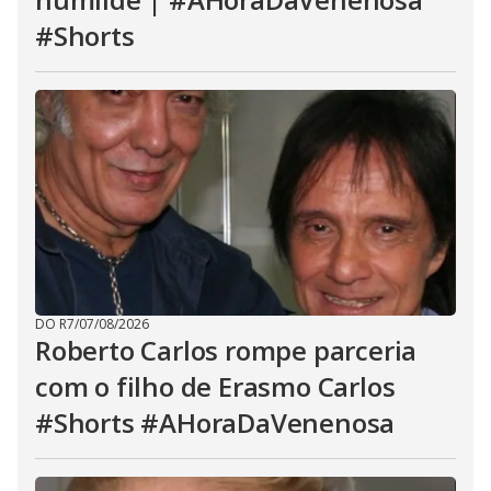
#Shorts
DO R7
/
07/08/2026
Roberto Carlos rompe parceria
com o filho de Erasmo Carlos
#Shorts #AHoraDaVenenosa