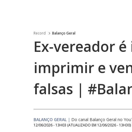
Record
Balanço Geral
Ex-vereador é 
imprimir e ven
falsas | #Bal
BALANÇO GERAL
|
Do canal Balanço Geral no Yo
12/06/2026 - 13H03
(ATUALIZADO EM
12/06/2026 - 13H30
)