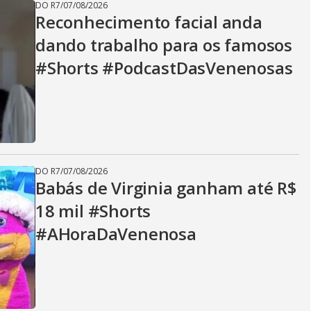
DO R7
/
07/08/2026
Reconhecimento facial anda
dando trabalho para os famosos
#Shorts #PodcastDasVenenosas
DO R7
/
07/08/2026
Babás de Virginia ganham até R$
18 mil #Shorts
#AHoraDaVenenosa