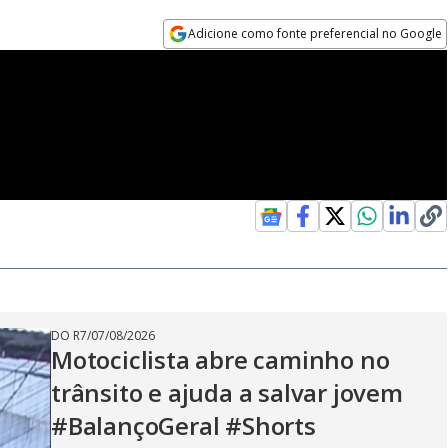
Adicione como fonte preferencial no Google
Opens in new window
DO R7
/
07/08/2026
Motociclista abre caminho no
trânsito e ajuda a salvar jovem
#BalançoGeral #Shorts