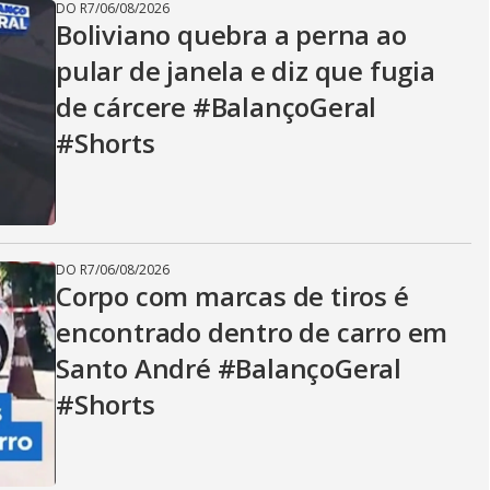
DO R7
/
06/08/2026
Boliviano quebra a perna ao
pular de janela e diz que fugia
de cárcere #BalançoGeral
#Shorts
DO R7
/
06/08/2026
Corpo com marcas de tiros é
encontrado dentro de carro em
Santo André #BalançoGeral
#Shorts