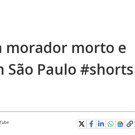
a morador morto e
m São Paulo #shorts
uTube