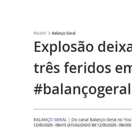
Record
Balanço Geral
Explosão deix
três feridos e
#balançogeral
BALANÇO GERAL
|
Do canal Balanço Geral no Yo
12/05/2026 - 08H15
(ATUALIZADO EM
12/05/2026 - 08H30
)