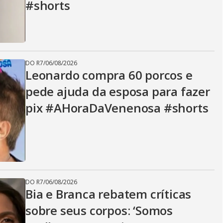
#shorts
DO R7
/
06/08/2026
Leonardo compra 60 porcos e
pede ajuda da esposa para fazer
pix #AHoraDaVenenosa #shorts
DO R7
/
06/08/2026
Bia e Branca rebatem críticas
sobre seus corpos: ‘Somos