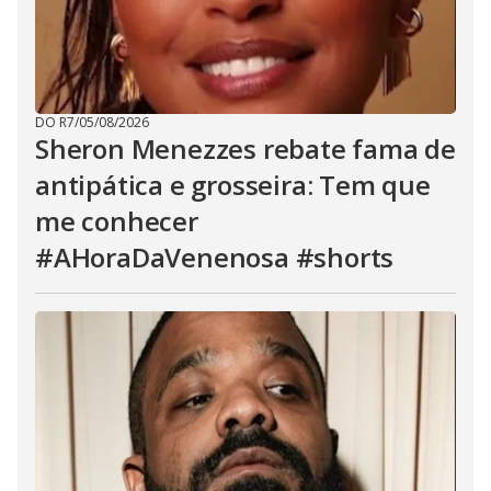
DO R7
/
05/08/2026
Sheron Menezzes rebate fama de
antipática e grosseira: Tem que
me conhecer
#AHoraDaVenenosa #shorts