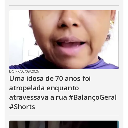
DO R7
/
05/08/2026
Uma idosa de 70 anos foi
atropelada enquanto
atravessava a rua #BalançoGeral
#Shorts