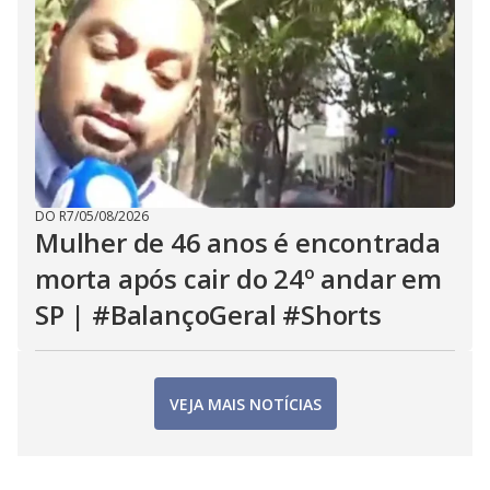
DO R7
/
05/08/2026
Mulher de 46 anos é encontrada
morta após cair do 24º andar em
SP | #BalançoGeral #Shorts
VEJA MAIS NOTÍCIAS