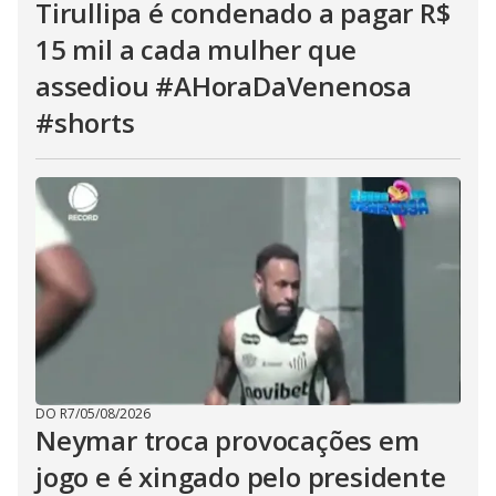
Tirullipa é condenado a pagar R$
15 mil a cada mulher que
assediou #AHoraDaVenenosa
#shorts
DO R7
/
05/08/2026
Neymar troca provocações em
jogo e é xingado pelo presidente