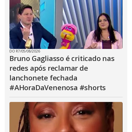
DO R7
/
05/08/2026
Bruno Gagliasso é criticado nas
redes após reclamar de
lanchonete fechada
#AHoraDaVenenosa #shorts