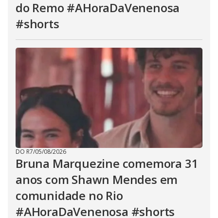
do Remo #AHoraDaVenenosa
#shorts
DO R7
/
05/08/2026
Bruna Marquezine comemora 31
anos com Shawn Mendes em
comunidade no Rio
#AHoraDaVenenosa #shorts