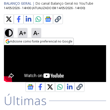
BALANÇO GERAL
|
Do canal Balanço Geral no YouTube
14/05/2026 - 14H00
(ATUALIZADO EM
14/05/2026 - 14H30
)
A+
A-
Adicione como fonte preferencial no Google
Opens in new window
Últimas