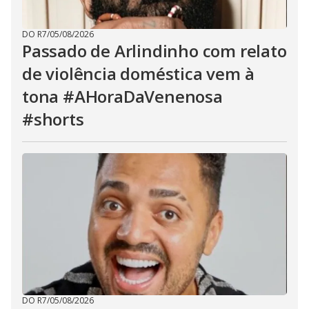
DO R7
/
05/08/2026
Passado de Arlindinho com relato
de violência doméstica vem à
tona #AHoraDaVenenosa
#shorts
DO R7
/
05/08/2026