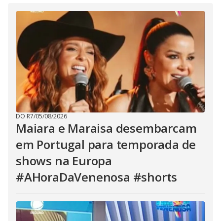
DO R7
/
05/08/2026
Maiara e Maraisa desembarcam
em Portugal para temporada de
shows na Europa
#AHoraDaVenenosa #shorts