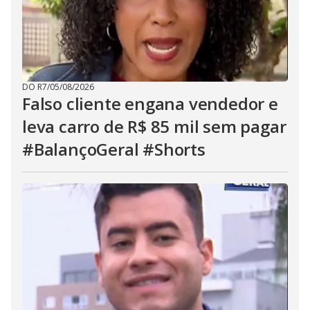
DO R7
/
05/08/2026
Falso cliente engana vendedor e
leva carro de R$ 85 mil sem pagar
#BalançoGeral #Shorts