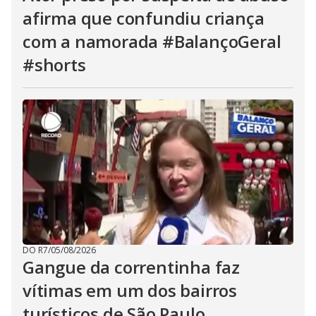
afirma que confundiu criança
com a namorada #BalançoGeral
#shorts
DO R7
/
05/08/2026
Gangue da correntinha faz
vítimas em um dos bairros
turísticos de São Paulo