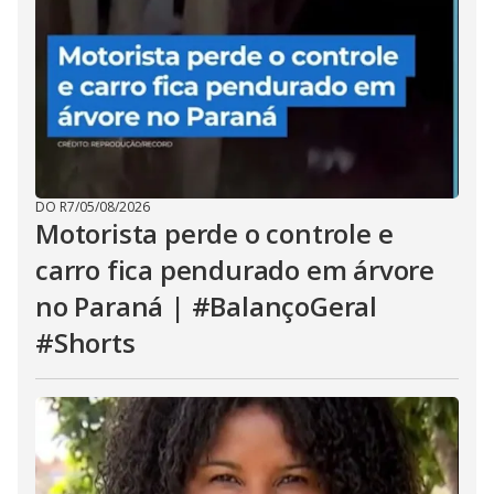
DO R7
/
05/08/2026
Motorista perde o controle e
carro fica pendurado em árvore
no Paraná | #BalançoGeral
#Shorts