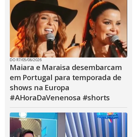
DO R7
/
05/08/2026
Maiara e Maraisa desembarcam
em Portugal para temporada de
shows na Europa
#AHoraDaVenenosa #shorts