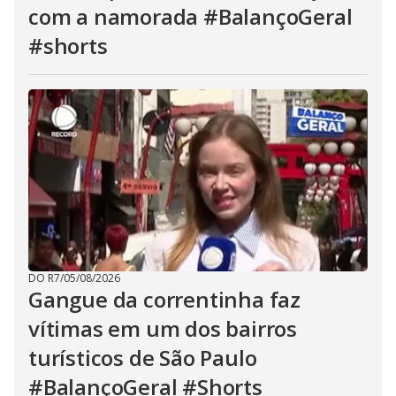
com a namorada #BalançoGeral
#shorts
DO R7
/
05/08/2026
Gangue da correntinha faz
vítimas em um dos bairros
turísticos de São Paulo
#BalançoGeral #Shorts