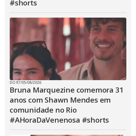
#shorts
DO R7
/
05/08/2026
Bruna Marquezine comemora 31
anos com Shawn Mendes em
comunidade no Rio
#AHoraDaVenenosa #shorts