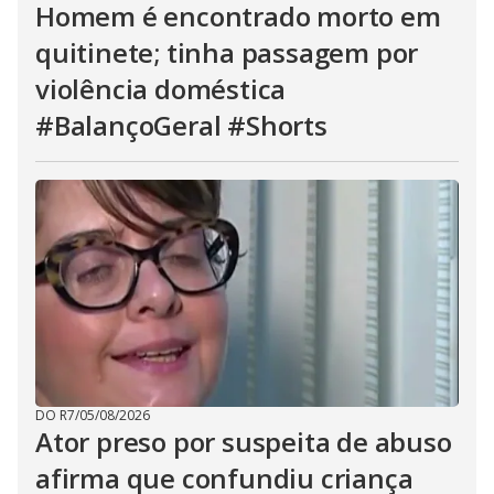
Homem é encontrado morto em
quitinete; tinha passagem por
violência doméstica
#BalançoGeral #Shorts
DO R7
/
05/08/2026
Ator preso por suspeita de abuso
afirma que confundiu criança