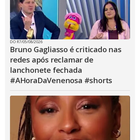
DO R7
/
05/08/2026
Bruno Gagliasso é criticado nas
redes após reclamar de
lanchonete fechada
#AHoraDaVenenosa #shorts