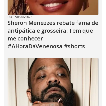
DO R7
/
05/08/2026
Sheron Menezzes rebate fama de
antipática e grosseira: Tem que
me conhecer
#AHoraDaVenenosa #shorts