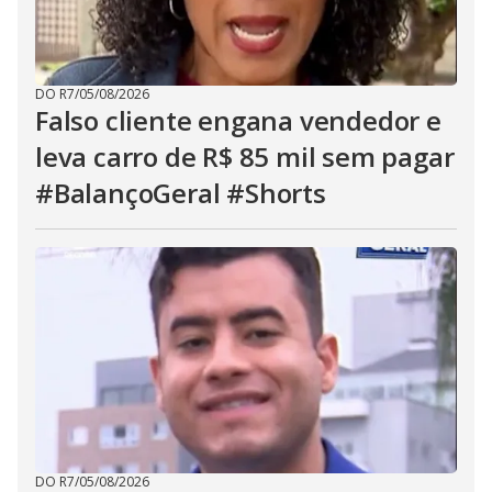
DO R7
/
05/08/2026
Falso cliente engana vendedor e
leva carro de R$ 85 mil sem pagar
#BalançoGeral #Shorts
DO R7
/
05/08/2026