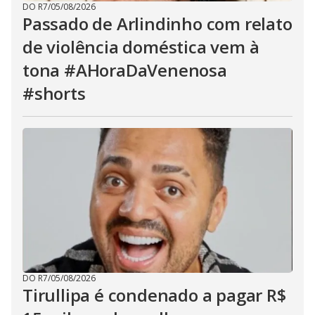
DO R7
/
05/08/2026
Passado de Arlindinho com relato
de violência doméstica vem à
tona #AHoraDaVenenosa
#shorts
DO R7
/
05/08/2026
Tirullipa é condenado a pagar R$