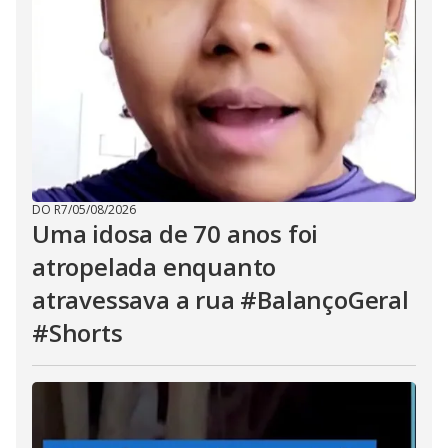
DO R7
/
05/08/2026
Uma idosa de 70 anos foi
atropelada enquanto
atravessava a rua #BalançoGeral
#Shorts