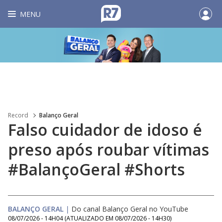
MENU
Record
Balanço Geral
Falso cuidador de idoso é
preso após roubar vítimas
#BalançoGeral #Shorts
BALANÇO GERAL
|
Do canal Balanço Geral no YouTube
08/07/2026 - 14H04
(ATUALIZADO EM
08/07/2026 - 14H30
)