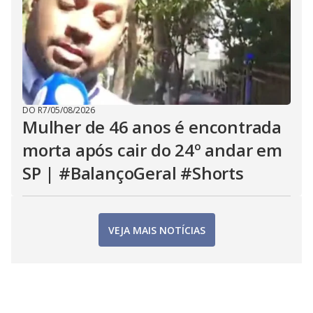
DO R7
/
05/08/2026
Mulher de 46 anos é encontrada
morta após cair do 24º andar em
SP | #BalançoGeral #Shorts
VEJA MAIS NOTÍCIAS