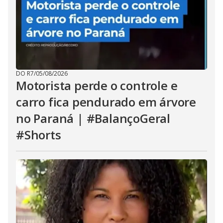
DO R7
/
05/08/2026
Motorista perde o controle e
carro fica pendurado em árvore
no Paraná | #BalançoGeral
#Shorts