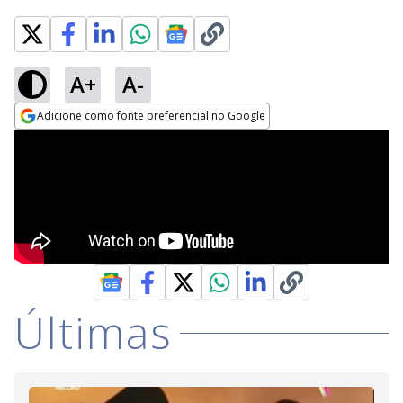
A+
A-
Adicione como fonte preferencial no Google
Opens in new window
Últimas