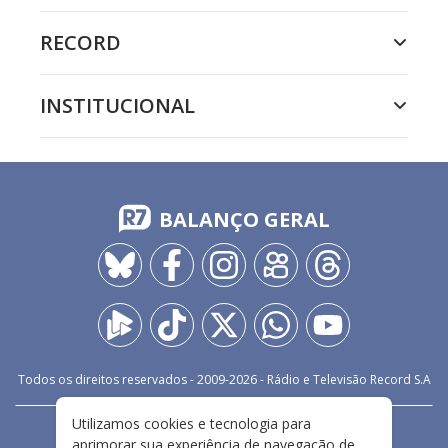
RECORD
INSTITUCIONAL
BALANÇO GERAL
Todos os direitos reservados - 2009-
2026
- Rádio e Televisão Record S.A
Utilizamos cookies e tecnologia para
CARREIRA
FALE CONOSCO
PRIVACIDADE
aprimorar sua experiência de navegação de