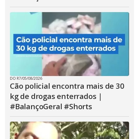
DO R7
/
05/08/2026
Cão policial encontra mais de 30
kg de drogas enterrados |
#BalançoGeral #Shorts