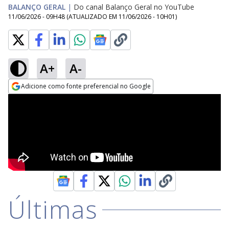
BALANÇO GERAL
|
Do canal Balanço Geral no YouTube
11/06/2026 - 09H48
(ATUALIZADO EM
11/06/2026 - 10H01
)
A+
A-
Adicione como fonte preferencial no Google
Opens in new window
Últimas