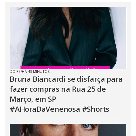
DO R7
/
HÁ 43 MINUTOS
Bruna Biancardi se disfarça para
fazer compras na Rua 25 de
Março, em SP
#AHoraDaVenenosa #Shorts