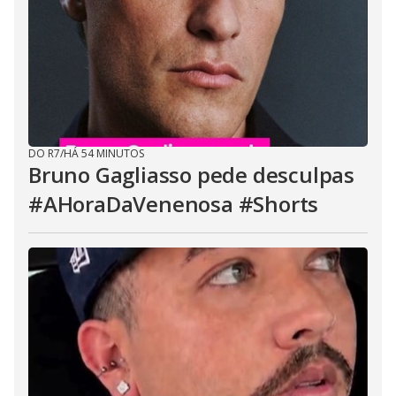
DO R7
/
HÁ 54 MINUTOS
Bruno Gagliasso pede desculpas
#AHoraDaVenenosa #Shorts