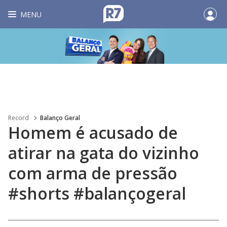
MENU
Record
Balanço Geral
Homem é acusado de
atirar na gata do vizinho
com arma de pressão
#shorts #balançogeral