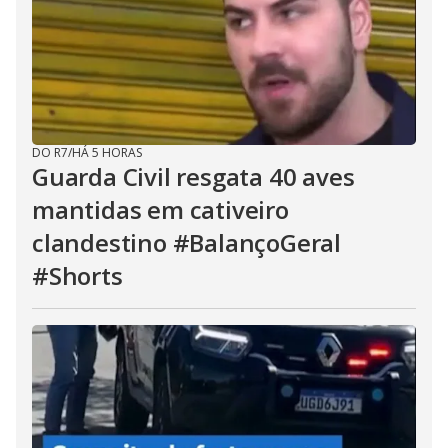
DO R7
/
HÁ 5 HORAS
Guarda Civil resgata 40 aves
mantidas em cativeiro
clandestino #BalançoGeral
#Shorts