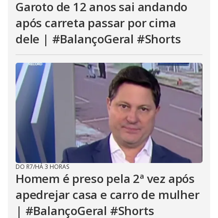
Garoto de 12 anos sai andando
após carreta passar por cima
dele | #BalançoGeral #Shorts
DO R7
/
HÁ 3 HORAS
Homem é preso pela 2ª vez após
apedrejar casa e carro de mulher
| #BalançoGeral #Shorts