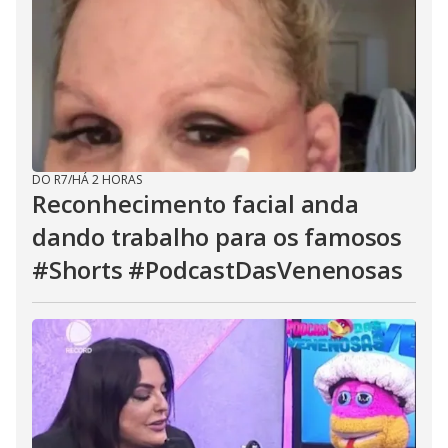
DO R7
/
HÁ 2 HORAS
Reconhecimento facial anda
dando trabalho para os famosos
#Shorts #PodcastDasVenenosas