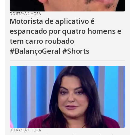
DO R7
/
HÁ 1 HORA
Motorista de aplicativo é
espancado por quatro homens e
tem carro roubado
#BalançoGeral #Shorts
DO R7
/
HÁ 1 HORA