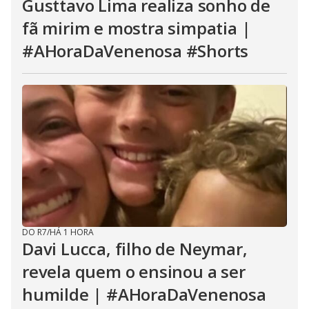
Gusttavo Lima realiza sonho de
fã mirim e mostra simpatia |
#AHoraDaVenenosa #Shorts
DO R7
/
HÁ 1 HORA
Davi Lucca, filho de Neymar,
revela quem o ensinou a ser
humilde | #AHoraDaVenenosa