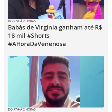
DO R7
/
HÁ 2 HORAS
Babás de Virginia ganham até R$
18 mil #Shorts
#AHoraDaVenenosa
DO R7
/
HÁ 2 HORAS