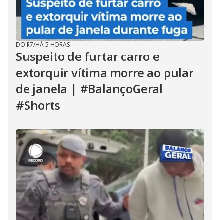
DO R7
/
HÁ 5 HORAS
Suspeito de furtar carro e
extorquir vítima morre ao pular
de janela | #BalançoGeral
#Shorts