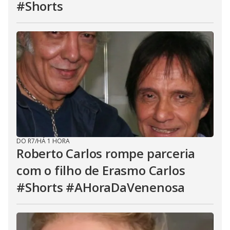
#Shorts
DO R7
/
HÁ 1 HORA
Roberto Carlos rompe parceria
com o filho de Erasmo Carlos
#Shorts #AHoraDaVenenosa