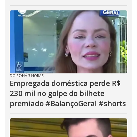
DO R7
/
HÁ 3 HORAS
Empregada doméstica perde R$
230 mil no golpe do bilhete
premiado #BalançoGeral #shorts