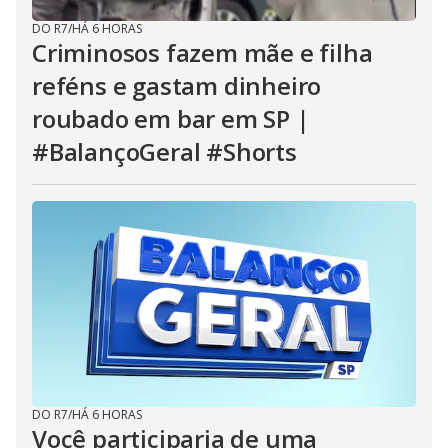
DO R7
/
HÁ 6 HORAS
Criminosos fazem mãe e filha
reféns e gastam dinheiro
roubado em bar em SP |
#BalançoGeral #Shorts
DO R7
/
HÁ 6 HORAS
Você participaria de uma