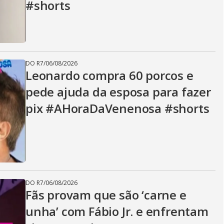
#shorts
DO R7
/
06/08/2026
Leonardo compra 60 porcos e
pede ajuda da esposa para fazer
pix #AHoraDaVenenosa #shorts
DO R7
/
06/08/2026
Fãs provam que são ‘carne e
unha’ com Fábio Jr. e enfrentam