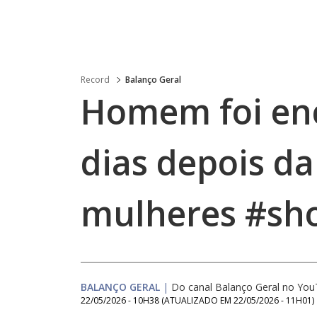
Record
Balanço Geral
Homem foi en
dias depois da
mulheres #sho
BALANÇO GERAL
|
Do canal Balanço Geral no Yo
22/05/2026 - 10H38
(ATUALIZADO EM
22/05/2026 - 11H01
)