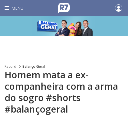
MENU
Record
Balanço Geral
Homem mata a ex-
companheira com a arma
do sogro #shorts
#balançogeral