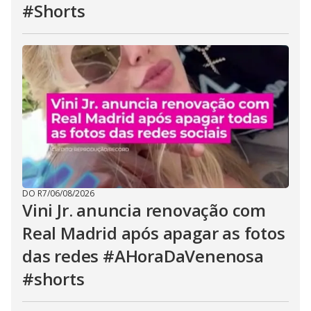
#Shorts
DO R7
/
06/08/2026
Vini Jr. anuncia renovação com
Real Madrid após apagar as fotos
das redes #AHoraDaVenenosa
#shorts