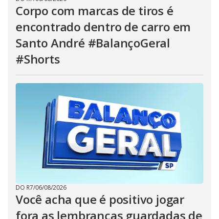
Corpo com marcas de tiros é
encontrado dentro de carro em
Santo André #BalançoGeral
#Shorts
DO R7
/
06/08/2026
Você acha que é positivo jogar
fora as lembranças guardadas de