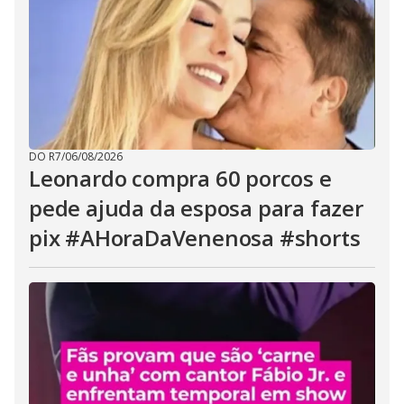
DO R7
/
06/08/2026
Leonardo compra 60 porcos e
pede ajuda da esposa para fazer
pix #AHoraDaVenenosa #shorts