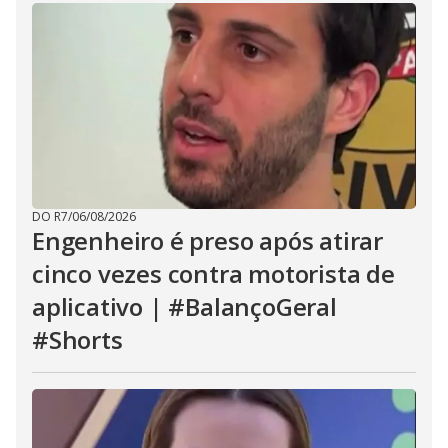
DO R7
/
06/08/2026
Engenheiro é preso após atirar
cinco vezes contra motorista de
aplicativo | #BalançoGeral
#Shorts