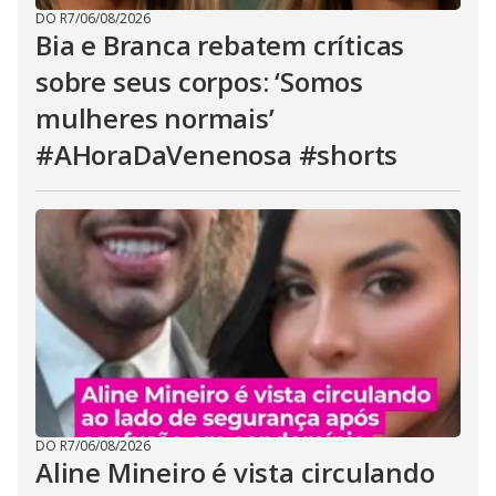
DO R7
/
06/08/2026
Bia e Branca rebatem críticas
sobre seus corpos: ‘Somos
mulheres normais’
#AHoraDaVenenosa #shorts
DO R7
/
06/08/2026
Aline Mineiro é vista circulando