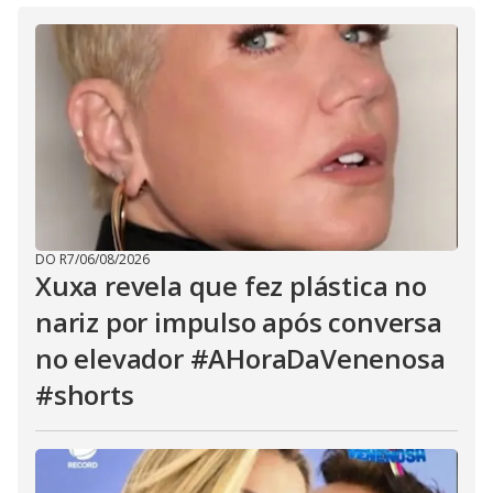
DO R7
/
06/08/2026
Xuxa revela que fez plástica no
nariz por impulso após conversa
no elevador #AHoraDaVenenosa
#shorts