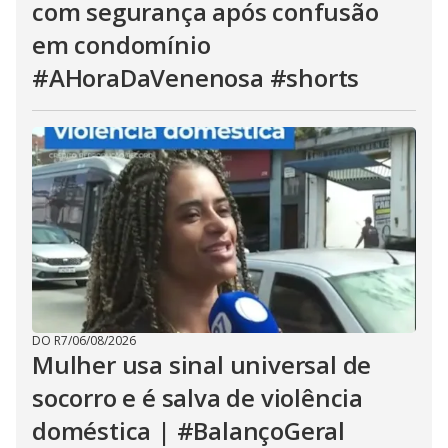
com segurança após confusão
em condomínio
#AHoraDaVenenosa #shorts
DO R7
/
06/08/2026
Mulher usa sinal universal de
socorro e é salva de violência
doméstica | #BalançoGeral