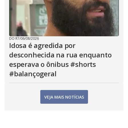
DO R7
/
06/08/2026
Idosa é agredida por
desconhecida na rua enquanto
esperava o ônibus #shorts
#balançogeral
VEJA MAIS NOTÍCIAS