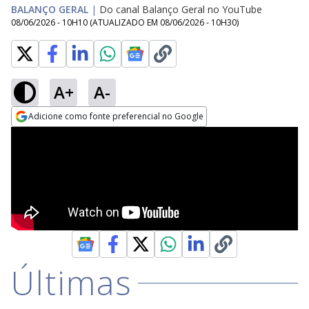
BALANÇO GERAL
|
Do canal Balanço Geral no YouTube
08/06/2026 - 10H10
(ATUALIZADO EM
08/06/2026 - 10H30
)
A+
A-
Adicione como fonte preferencial no Google
Opens in new window
Últimas