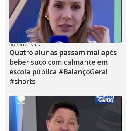
DO R7
/
06/08/2026
Quatro alunas passam mal após
beber suco com calmante em
escola pública #BalançoGeral
#shorts