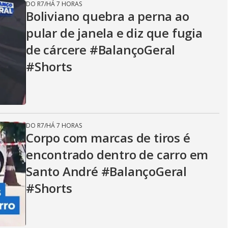
DO R7
/
HÁ 7 HORAS
Boliviano quebra a perna ao
pular de janela e diz que fugia
de cárcere #BalançoGeral
#Shorts
DO R7
/
HÁ 7 HORAS
Corpo com marcas de tiros é
encontrado dentro de carro em
Santo André #BalançoGeral
#Shorts