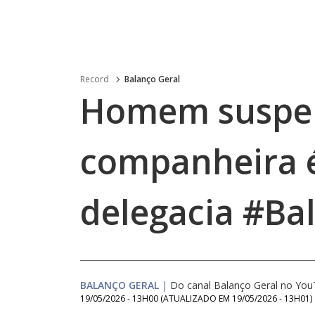
Record
Balanço Geral
Homem suspeit
companheira é
delegacia #Ba
BALANÇO GERAL
|
Do canal Balanço Geral no Yo
19/05/2026 - 13H00
(ATUALIZADO EM
19/05/2026 - 13H01
)