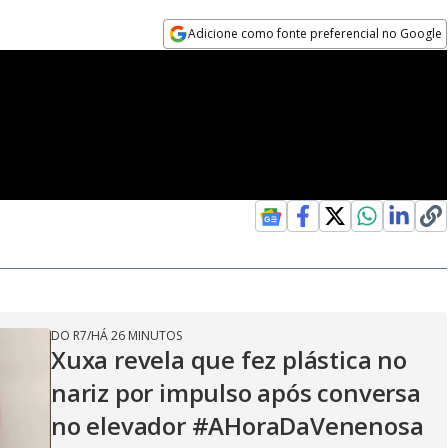
Adicione como fonte preferencial no Google
Opens in new window
DO R7
/
HÁ 26 MINUTOS
Xuxa revela que fez plástica no
nariz por impulso após conversa
no elevador #AHoraDaVenenosa