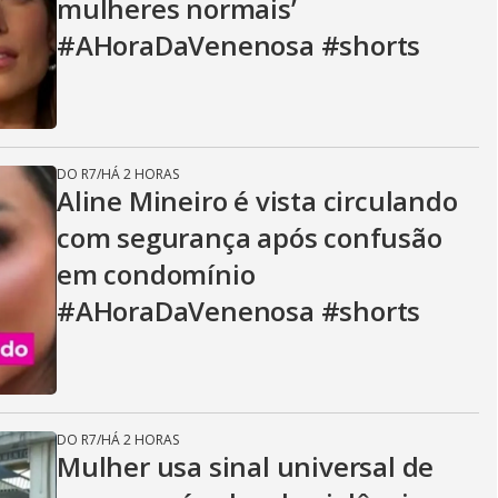
mulheres normais’
#AHoraDaVenenosa #shorts
DO R7
/
HÁ 2 HORAS
Aline Mineiro é vista circulando
com segurança após confusão
em condomínio
#AHoraDaVenenosa #shorts
DO R7
/
HÁ 2 HORAS
Mulher usa sinal universal de