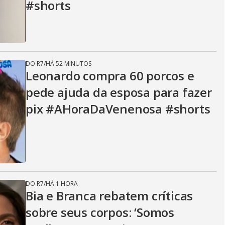
#shorts
DO R7
/
HÁ 52 MINUTOS
Leonardo compra 60 porcos e
pede ajuda da esposa para fazer
pix #AHoraDaVenenosa #shorts
DO R7
/
HÁ 1 HORA
Bia e Branca rebatem críticas
sobre seus corpos: ‘Somos