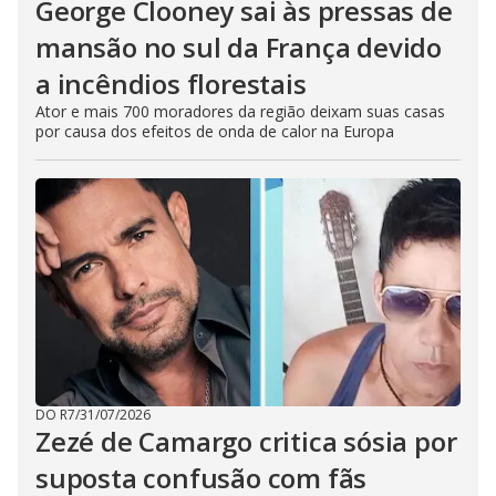
George Clooney sai às pressas de
mansão no sul da França devido
a incêndios florestais
Ator e mais 700 moradores da região deixam suas casas
por causa dos efeitos de onda de calor na Europa
DO R7
/
31/07/2026
Zezé de Camargo critica sósia por
suposta confusão com fãs