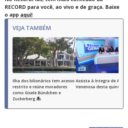
RECORD para você, ao vivo e de graça. Baixe
o app
aqui!
VEJA TAMBÉM
Ilha dos bilionários tem acesso
Assista à íntegra de A Ho
restrito e reúne moradores
Venenosa desta quinta (6
como Gisele Bündchen e
Zuckerberg 🏝️