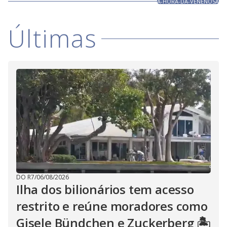
A-HORA-DA-VENENOSA
Últimas
DO R7
/
06/08/2026
Ilha dos bilionários tem acesso
restrito e reúne moradores como
Gisele Bündchen e Zuckerberg 🏝️