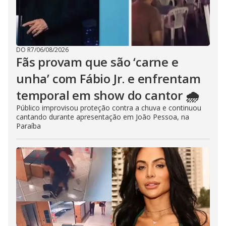
DO R7
/
06/08/2026
Fãs provam que são ‘carne e
unha’ com Fábio Jr. e enfrentam
temporal em show do cantor 🌧️
Público improvisou proteção contra a chuva e continuou
cantando durante apresentação em João Pessoa, na
Paraíba