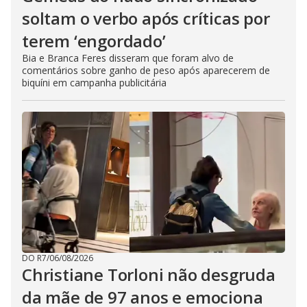
soltam o verbo após críticas por
terem ‘engordado’
Bia e Branca Feres disseram que foram alvo de
comentários sobre ganho de peso após aparecerem de
biquíni em campanha publicitária
DO R7
/
06/08/2026
Christiane Torloni não desgruda
da mãe de 97 anos e emociona