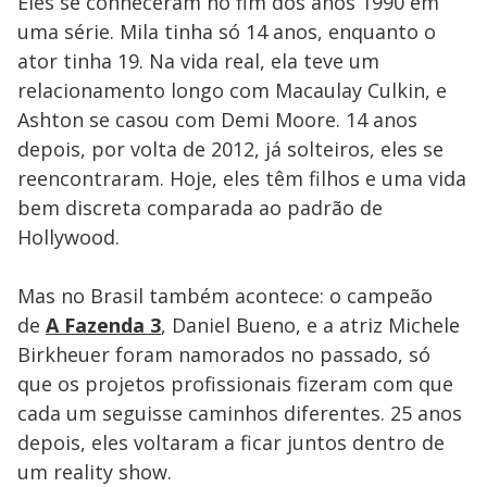
Eles se conheceram no fim dos anos 1990 em
uma série. Mila tinha só 14 anos, enquanto o
ator tinha 19. Na vida real, ela teve um
relacionamento longo com Macaulay Culkin, e
Ashton se casou com Demi Moore. 14 anos
depois, por volta de 2012, já solteiros, eles se
reencontraram. Hoje, eles têm filhos e uma vida
bem discreta comparada ao padrão de
Hollywood.
Mas no Brasil também acontece: o campeão
de
A Fazenda 3
, Daniel Bueno, e a atriz Michele
Birkheuer foram namorados no passado, só
que os projetos profissionais fizeram com que
cada um seguisse caminhos diferentes. 25 anos
depois, eles voltaram a ficar juntos dentro de
um reality show.