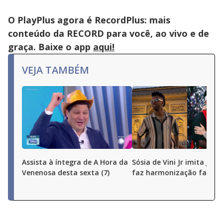
O PlayPlus agora é RecordPlus: mais
conteúdo da RECORD para você, ao vivo e de
graça. Baixe o app
aqui!
VEJA TAMBÉM
Assista à íntegra de A Hora da
Sósia de Vini Jr imita joga
Venenosa desta sexta (7)
faz harmonização facial