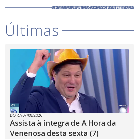
A-HORA-DA-VENENOSA
FAMOSOS-E-CELEBRIDADES
Últimas
DO R7
/
07/08/2026
Assista à íntegra de A Hora da
Venenosa desta sexta (7)