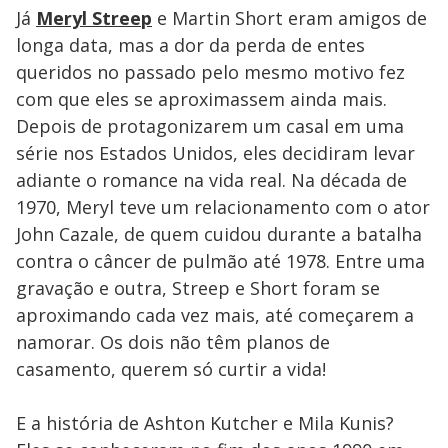
Já
Meryl Streep
e Martin Short eram amigos de
longa data, mas a dor da perda de entes
queridos no passado pelo mesmo motivo fez
com que eles se aproximassem ainda mais.
Depois de protagonizarem um casal em uma
série nos Estados Unidos, eles decidiram levar
adiante o romance na vida real. Na década de
1970, Meryl teve um relacionamento com o ator
John Cazale, de quem cuidou durante a batalha
contra o câncer de pulmão até 1978. Entre uma
gravação e outra, Streep e Short foram se
aproximando cada vez mais, até começarem a
namorar. Os dois não têm planos de
casamento, querem só curtir a vida!
E a história de Ashton Kutcher e Mila Kunis?