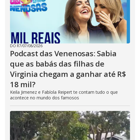
DO R7
/
07/08/2026
Podcast das Venenosas: Sabia
que as babás das filhas de
Virginia chegam a ganhar até R$
18 mil?
Keila Jimenez e Fabíola Reipert te contam tudo o que
acontece no mundo dos famosos