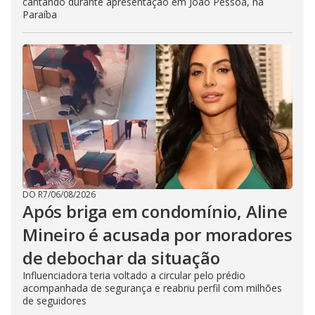
cantando durante apresentação em João Pessoa, na
Paraíba
DO R7
/
06/08/2026
Após briga em condomínio, Aline
Mineiro é acusada por moradores
de debochar da situação
Influenciadora teria voltado a circular pelo prédio
acompanhada de segurança e reabriu perfil com milhões
de seguidores