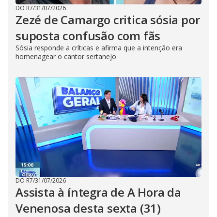
DO R7
/
31/07/2026
Zezé de Camargo critica sósia por
suposta confusão com fãs
Sósia responde a críticas e afirma que a intenção era
homenagear o cantor sertanejo
DO R7
/
31/07/2026
Assista à íntegra de A Hora da
Venenosa desta sexta (31)