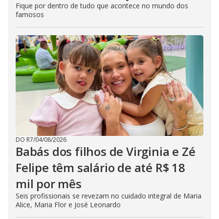
Fique por dentro de tudo que acontece no mundo dos
famosos
DO R7
/
04/08/2026
Babás dos filhos de Virginia e Zé
Felipe têm salário de até R$ 18
mil por mês
Seis profissionais se revezam no cuidado integral de Maria
Alice, Maria Flor e José Leonardo