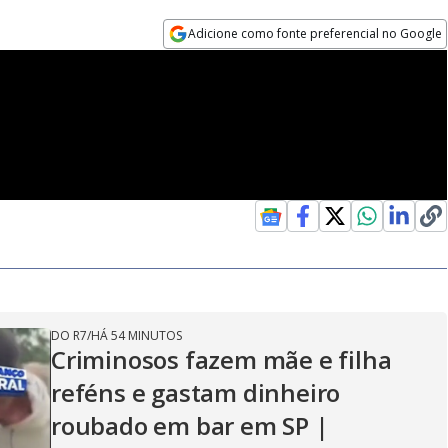
Adicione como fonte preferencial no Google
Opens in new window
DO R7
/
HÁ 54 MINUTOS
Criminosos fazem mãe e filha
reféns e gastam dinheiro
roubado em bar em SP |