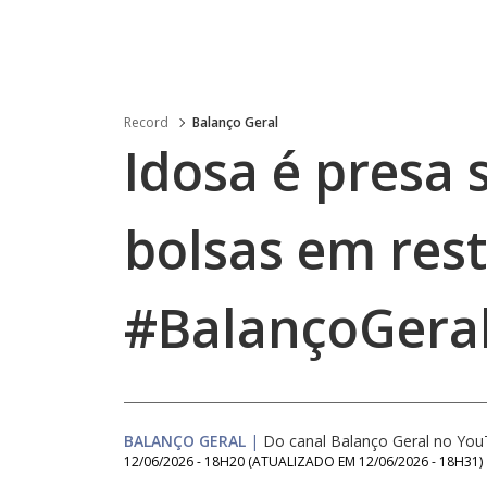
Record
Balanço Geral
Idosa é presa 
bolsas em res
#BalançoGeral
BALANÇO GERAL
|
Do canal Balanço Geral no Yo
12/06/2026 - 18H20
(ATUALIZADO EM
12/06/2026 - 18H31
)