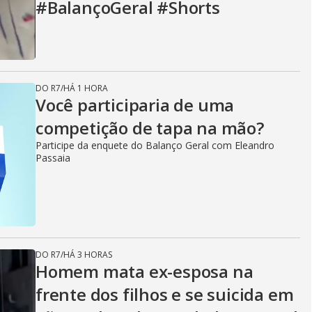
#BalançoGeral #Shorts
DO R7
/
HÁ 1 HORA
Você participaria de uma
competição de tapa na mão?
Participe da enquete do Balanço Geral com Eleandro
Passaia
DO R7
/
HÁ 3 HORAS
Homem mata ex-esposa na
frente dos filhos e se suicida em