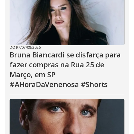
DO R7
/
07/08/2026
Bruna Biancardi se disfarça para
fazer compras na Rua 25 de
Março, em SP
#AHoraDaVenenosa #Shorts