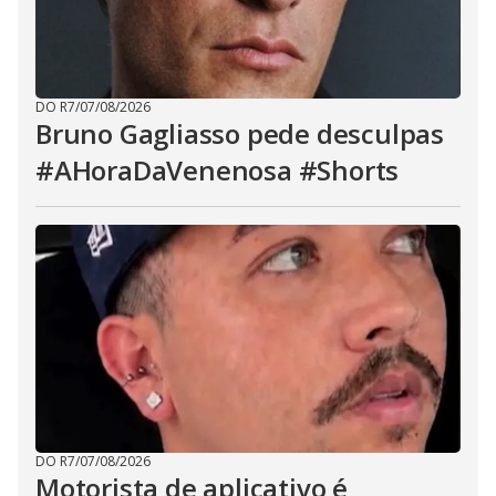
DO R7
/
07/08/2026
Bruno Gagliasso pede desculpas
#AHoraDaVenenosa #Shorts
DO R7
/
07/08/2026
Motorista de aplicativo é