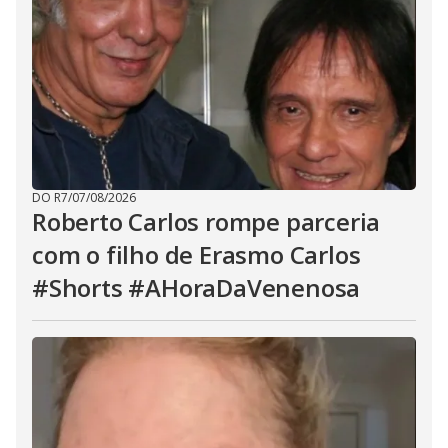
DO R7
/
07/08/2026
Roberto Carlos rompe parceria
com o filho de Erasmo Carlos
#Shorts #AHoraDaVenenosa