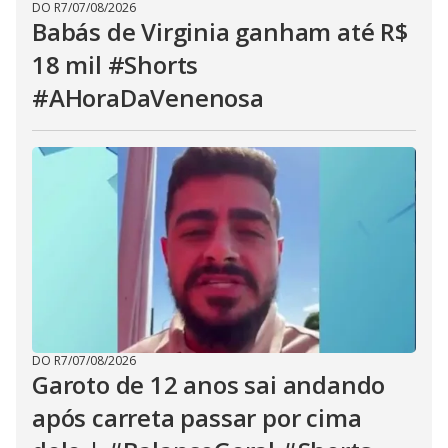
DO R7
/
07/08/2026
Babás de Virginia ganham até R$
18 mil #Shorts
#AHoraDaVenenosa
DO R7
/
07/08/2026
Garoto de 12 anos sai andando
após carreta passar por cima