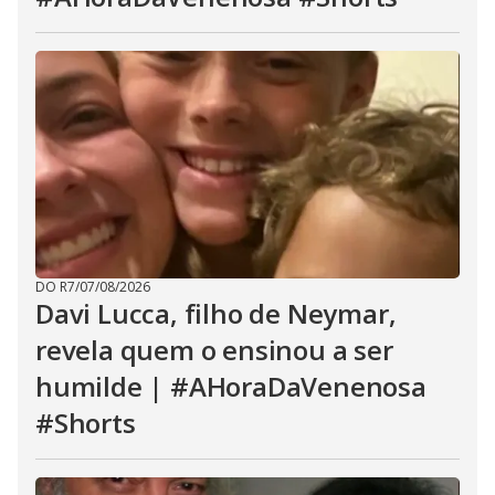
DO R7
/
07/08/2026
Davi Lucca, filho de Neymar,
revela quem o ensinou a ser
humilde | #AHoraDaVenenosa
#Shorts