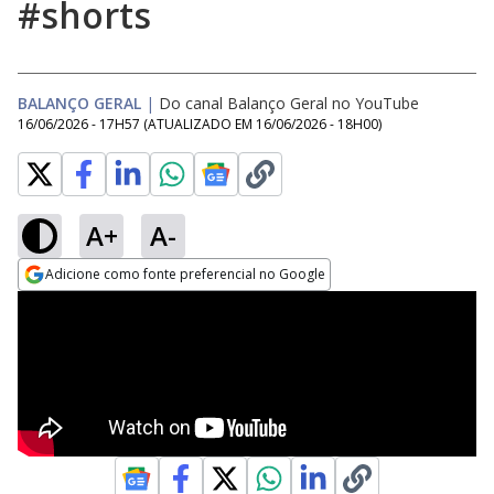
#shorts
BALANÇO GERAL
|
Do canal Balanço Geral no YouTube
16/06/2026 - 17H57
(ATUALIZADO EM
16/06/2026 - 18H00
)
A+
A-
Adicione como fonte preferencial no Google
Opens in new window