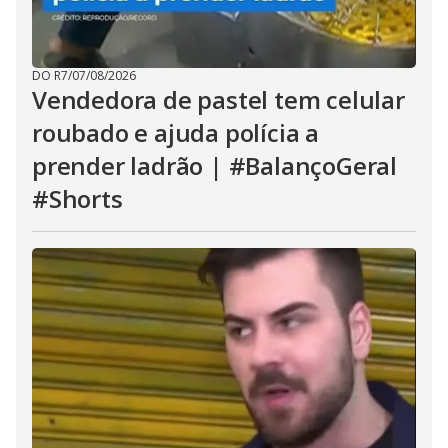
DO R7
/
07/08/2026
Vendedora de pastel tem celular
roubado e ajuda polícia a
prender ladrão | #BalançoGeral
#Shorts