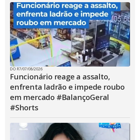
DO R7
/
07/08/2026
Funcionário reage a assalto,
enfrenta ladrão e impede roubo
em mercado #BalançoGeral
#Shorts