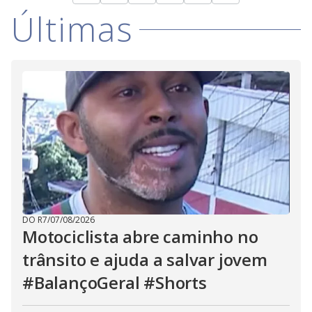
Últimas
DO R7
/
07/08/2026
Motociclista abre caminho no
trânsito e ajuda a salvar jovem
#BalançoGeral #Shorts