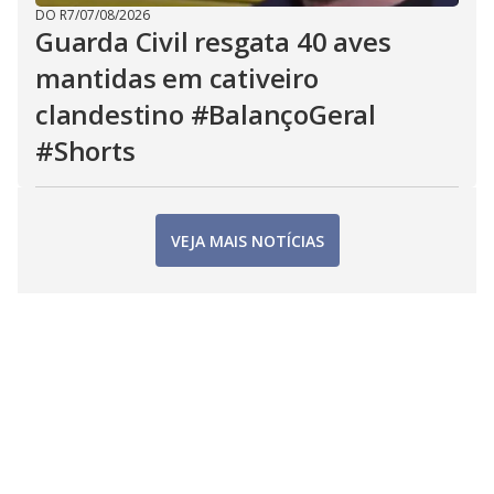
DO R7
/
07/08/2026
Guarda Civil resgata 40 aves
mantidas em cativeiro
clandestino #BalançoGeral
#Shorts
VEJA MAIS NOTÍCIAS