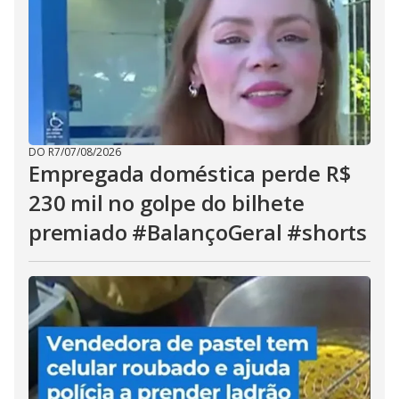
DO R7
/
07/08/2026
Empregada doméstica perde R$
230 mil no golpe do bilhete
premiado #BalançoGeral #shorts