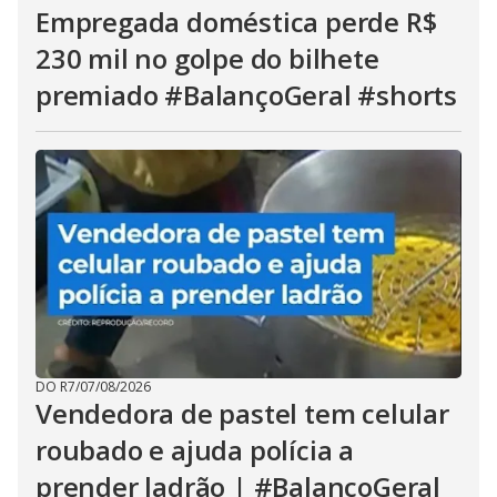
Empregada doméstica perde R$
230 mil no golpe do bilhete
premiado #BalançoGeral #shorts
DO R7
/
07/08/2026
Vendedora de pastel tem celular
roubado e ajuda polícia a
prender ladrão | #BalançoGeral