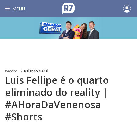
MENU
Record
Balanço Geral
Luis Fellipe é o quarto
eliminado do reality |
#AHoraDaVenenosa
#Shorts