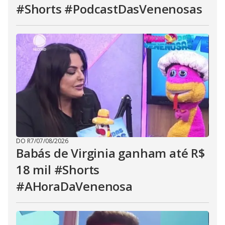
#Shorts #PodcastDasVenenosas
DO R7
/
07/08/2026
Babás de Virginia ganham até R$
18 mil #Shorts
#AHoraDaVenenosa