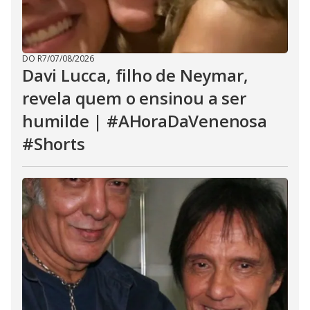
DO R7
/
07/08/2026
Davi Lucca, filho de Neymar,
revela quem o ensinou a ser
humilde | #AHoraDaVenenosa
#Shorts