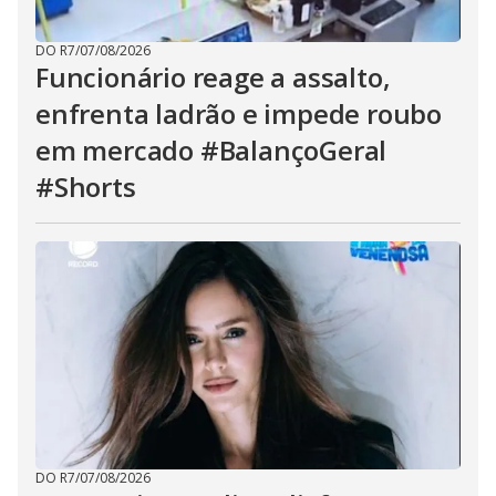
DO R7
/
07/08/2026
Funcionário reage a assalto,
enfrenta ladrão e impede roubo
em mercado #BalançoGeral
#Shorts
DO R7
/
07/08/2026