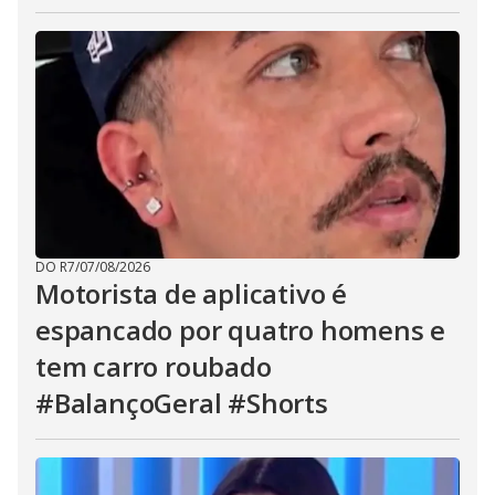
DO R7
/
07/08/2026
Motorista de aplicativo é
espancado por quatro homens e
tem carro roubado
#BalançoGeral #Shorts