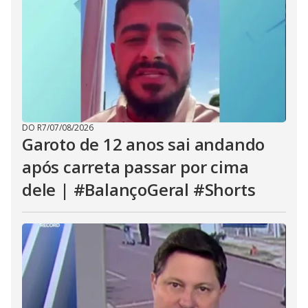
DO R7
/
07/08/2026
Garoto de 12 anos sai andando
após carreta passar por cima
dele | #BalançoGeral #Shorts