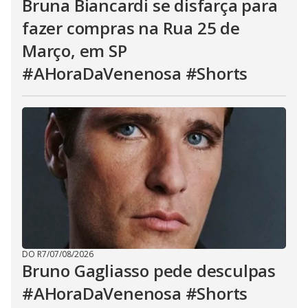
Bruna Biancardi se disfarça para
fazer compras na Rua 25 de
Março, em SP
#AHoraDaVenenosa #Shorts
DO R7
/
07/08/2026
Bruno Gagliasso pede desculpas
#AHoraDaVenenosa #Shorts