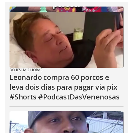
DO R7
/
HÁ 2 HORAS
Leonardo compra 60 porcos e
leva dois dias para pagar via pix
#Shorts #PodcastDasVenenosas