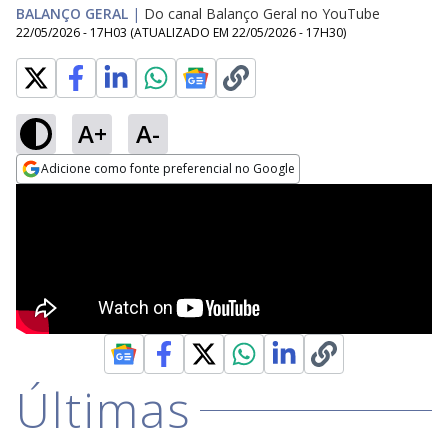
BALANÇO GERAL
|
Do canal Balanço Geral no YouTube
22/05/2026 - 17H03
(ATUALIZADO EM
22/05/2026 - 17H30
)
A+
A-
Adicione como fonte preferencial no Google
Opens in new window
Últimas