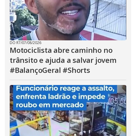
DO R7
/
07/08/2026
Motociclista abre caminho no
trânsito e ajuda a salvar jovem
#BalançoGeral #Shorts