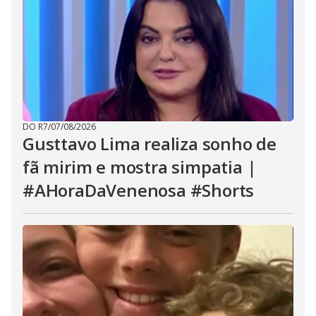
DO R7
/
07/08/2026
Gusttavo Lima realiza sonho de
fã mirim e mostra simpatia |
#AHoraDaVenenosa #Shorts