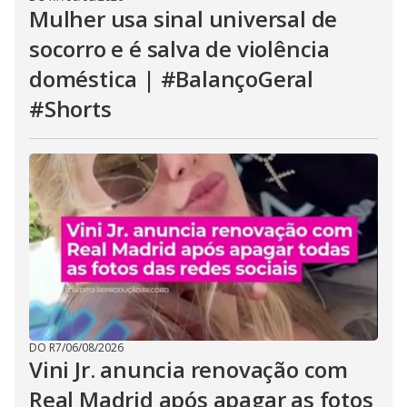
Mulher usa sinal universal de
socorro e é salva de violência
doméstica | #BalançoGeral
#Shorts
DO R7
/
06/08/2026
Vini Jr. anuncia renovação com
Real Madrid após apagar as fotos