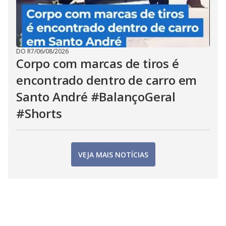
DO R7
/
06/08/2026
Corpo com marcas de tiros é
encontrado dentro de carro em
Santo André #BalançoGeral
#Shorts
VEJA MAIS NOTÍCIAS