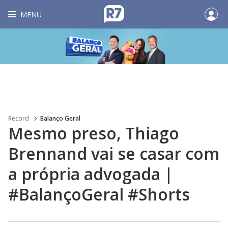
MENU
Record
Balanço Geral
Mesmo preso, Thiago
Brennand vai se casar com
a própria advogada |
#BalançoGeral #Shorts