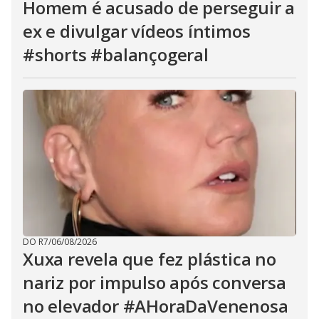
Homem é acusado de perseguir a
ex e divulgar vídeos íntimos
#shorts #balançogeral
DO R7
/
06/08/2026
Xuxa revela que fez plástica no
nariz por impulso após conversa
no elevador #AHoraDaVenenosa