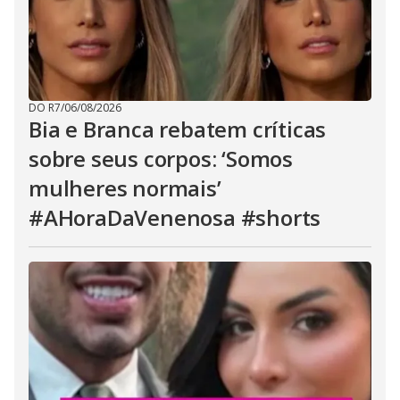
DO R7
/
06/08/2026
Bia e Branca rebatem críticas
sobre seus corpos: ‘Somos
mulheres normais’
#AHoraDaVenenosa #shorts