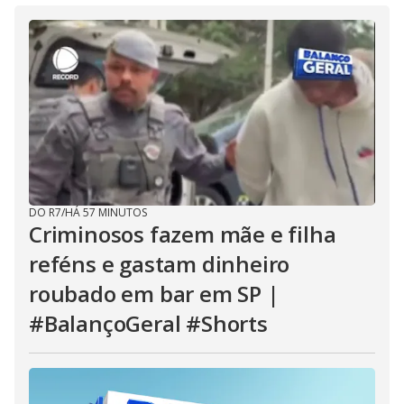
DO R7
/
HÁ 57 MINUTOS
Criminosos fazem mãe e filha
reféns e gastam dinheiro
roubado em bar em SP |
#BalançoGeral #Shorts