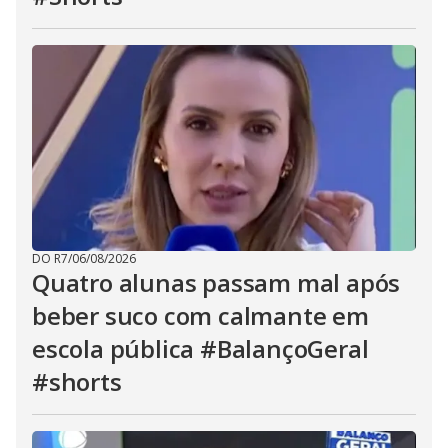
DO R7
/
06/08/2026
Quatro alunas passam mal após
beber suco com calmante em
escola pública #BalançoGeral
#shorts