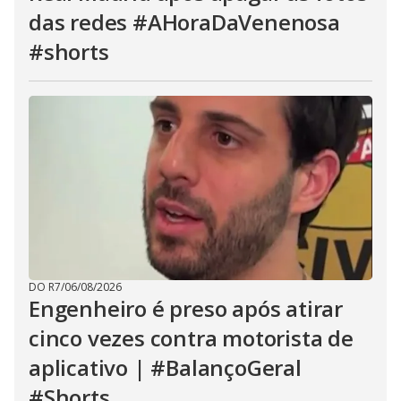
das redes #AHoraDaVenenosa
#shorts
DO R7
/
06/08/2026
Engenheiro é preso após atirar
cinco vezes contra motorista de
aplicativo | #BalançoGeral
#Shorts