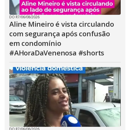
DO R7
/
06/08/2026
Aline Mineiro é vista circulando
com segurança após confusão
em condomínio
#AHoraDaVenenosa #shorts
DO R7
/
06/08/2026