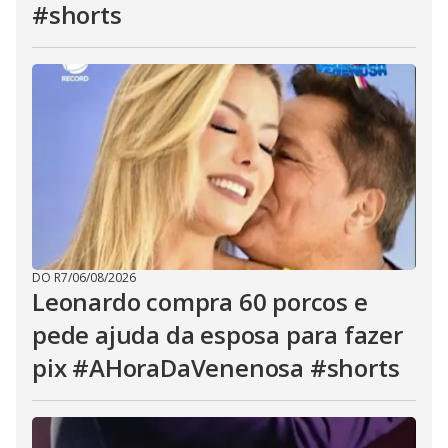
#shorts
DO R7
/
06/08/2026
Leonardo compra 60 porcos e
pede ajuda da esposa para fazer
pix #AHoraDaVenenosa #shorts