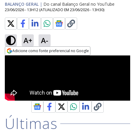
BALANÇO GERAL
|
Do canal Balanço Geral no YouTube
23/06/2026 - 13H12
(ATUALIZADO EM
23/06/2026 - 13H30
)
A+
A-
Adicione como fonte preferencial no Google
Opens in new window
Últimas