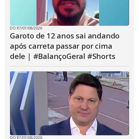
DO R7
/
07/08/2026
Garoto de 12 anos sai andando
após carreta passar por cima
dele | #BalançoGeral #Shorts
DO R7
/
07/08/2026