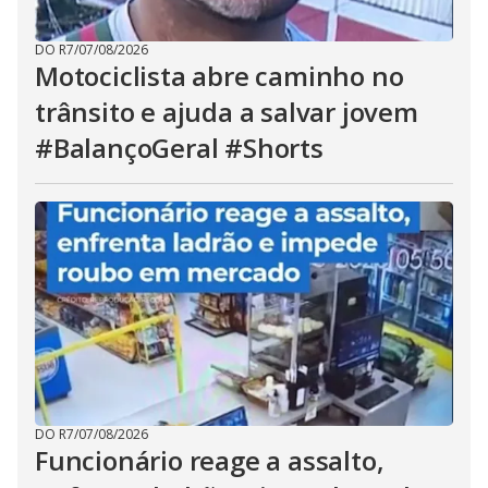
DO R7
/
07/08/2026
Motociclista abre caminho no
trânsito e ajuda a salvar jovem
#BalançoGeral #Shorts
DO R7
/
07/08/2026
Funcionário reage a assalto,