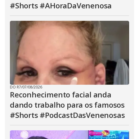
#Shorts #AHoraDaVenenosa
DO R7
/
07/08/2026
Reconhecimento facial anda
dando trabalho para os famosos
#Shorts #PodcastDasVenenosas