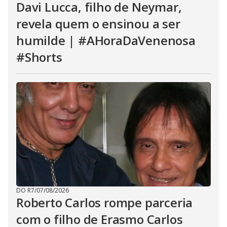
Davi Lucca, filho de Neymar,
revela quem o ensinou a ser
humilde | #AHoraDaVenenosa
#Shorts
DO R7
/
07/08/2026
Roberto Carlos rompe parceria
com o filho de Erasmo Carlos