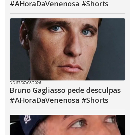
#AHoraDaVenenosa #Shorts
DO R7
/
07/08/2026
Bruno Gagliasso pede desculpas
#AHoraDaVenenosa #Shorts