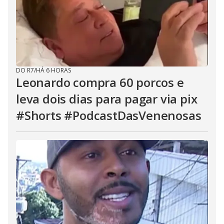
DO R7
/
HÁ 6 HORAS
Leonardo compra 60 porcos e
leva dois dias para pagar via pix
#Shorts #PodcastDasVenenosas