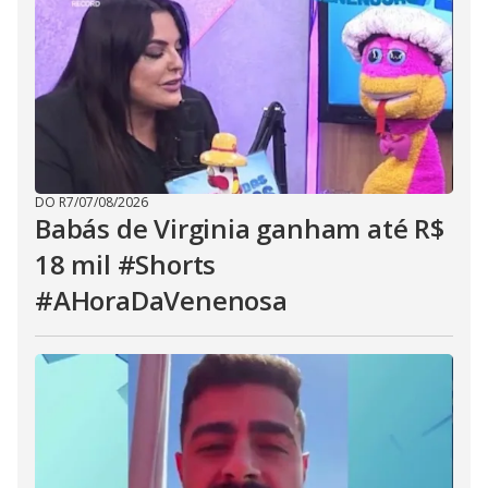
DO R7
/
07/08/2026
Babás de Virginia ganham até R$
18 mil #Shorts
#AHoraDaVenenosa