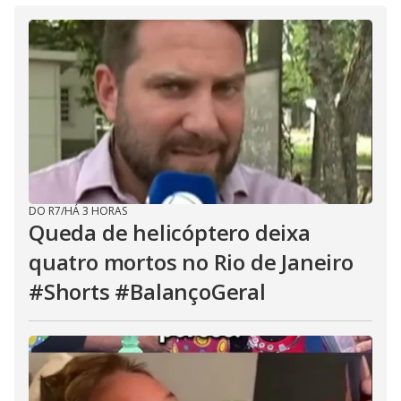
DO R7
/
HÁ 3 HORAS
Queda de helicóptero deixa
quatro mortos no Rio de Janeiro
#Shorts #BalançoGeral