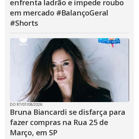
enfrenta ladrão e impede roubo
em mercado #BalançoGeral
#Shorts
DO R7
/
07/08/2026
Bruna Biancardi se disfarça para
fazer compras na Rua 25 de
Março, em SP