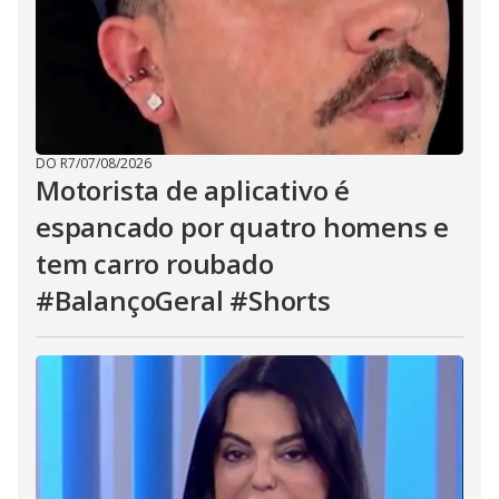
DO R7
/
07/08/2026
Motorista de aplicativo é
espancado por quatro homens e
tem carro roubado
#BalançoGeral #Shorts