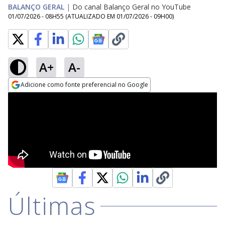
BALANÇO GERAL
|
Do canal Balanço Geral no YouTube
01/07/2026 - 08H55
(ATUALIZADO EM
01/07/2026 - 09H00
)
A+
A-
Adicione como fonte preferencial no Google
Opens in new window
Últimas