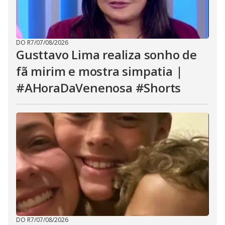
DO R7
/
07/08/2026
Gusttavo Lima realiza sonho de
fã mirim e mostra simpatia |
#AHoraDaVenenosa #Shorts
DO R7
/
07/08/2026