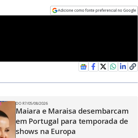
Adicione como fonte preferencial no Google
Opens in new window
DO R7
/
05/08/2026
Maiara e Maraisa desembarcam
em Portugal para temporada de
shows na Europa