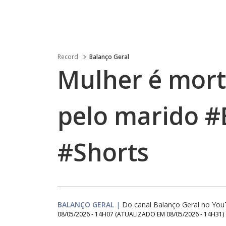
Record
Balanço Geral
Mulher é mort
pelo marido #
#Shorts
BALANÇO GERAL
|
Do canal Balanço Geral no Yo
08/05/2026 - 14H07
(ATUALIZADO EM
08/05/2026 - 14H31
)