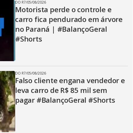
DO R7
/
05/08/2026
Motorista perde o controle e
carro fica pendurado em árvore
no Paraná | #BalançoGeral
#Shorts
DO R7
/
05/08/2026
Falso cliente engana vendedor e
leva carro de R$ 85 mil sem
pagar #BalançoGeral #Shorts