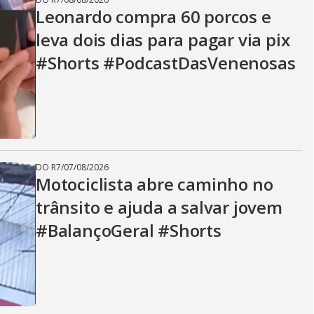
Leonardo compra 60 porcos e
leva dois dias para pagar via pix
#Shorts #PodcastDasVenenosas
DO R7
/
07/08/2026
Motociclista abre caminho no
trânsito e ajuda a salvar jovem
#BalançoGeral #Shorts