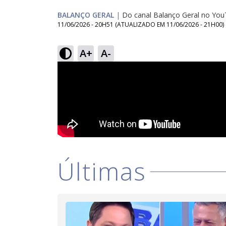
BALANÇO GERAL
|
Do canal Balanço Geral no Yo
11/06/2026 - 20H51
(ATUALIZADO EM
11/06/2026 - 21H00
)
A+
A-
Últimas