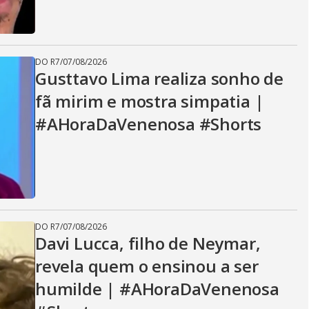
DO R7
/
07/08/2026
Gusttavo Lima realiza sonho de
fã mirim e mostra simpatia |
#AHoraDaVenenosa #Shorts
DO R7
/
07/08/2026
Davi Lucca, filho de Neymar,
revela quem o ensinou a ser
humilde | #AHoraDaVenenosa