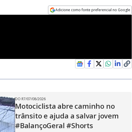
Adicione como fonte preferencial no Google
Opens in new window
DO R7
/
07/08/2026
Motociclista abre caminho no
trânsito e ajuda a salvar jovem
#BalançoGeral #Shorts