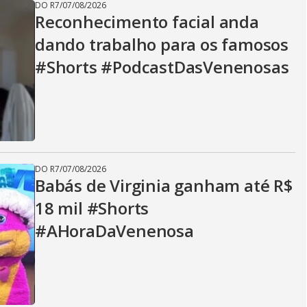
DO R7
/
07/08/2026
Reconhecimento facial anda
dando trabalho para os famosos
#Shorts #PodcastDasVenenosas
DO R7
/
07/08/2026
Babás de Virginia ganham até R$
18 mil #Shorts
#AHoraDaVenenosa