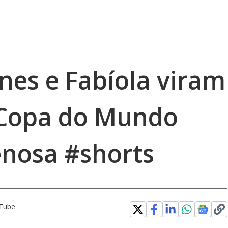
nes e Fabíola viram
 Copa do Mundo
nosa #shorts
uTube