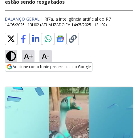
estão sendo resgatados
BALANÇO GERAL
|
Ri7a, a inteligência artificial do R7
14/05/2025 - 13H02
(ATUALIZADO EM
14/05/2025 - 13H02
)
A+
A-
Adicione como fonte preferencial no Google
Opens in new window