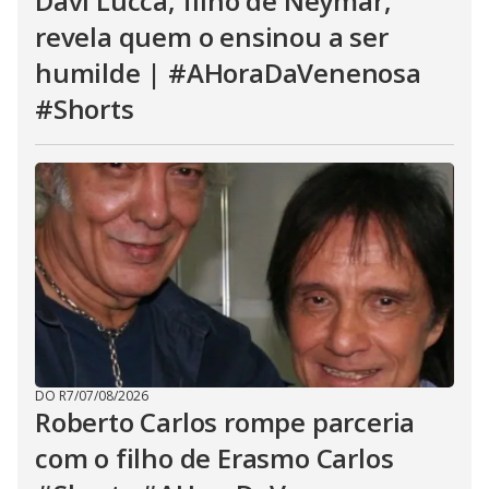
Davi Lucca, filho de Neymar,
revela quem o ensinou a ser
humilde | #AHoraDaVenenosa
#Shorts
DO R7
/
07/08/2026
Roberto Carlos rompe parceria
com o filho de Erasmo Carlos