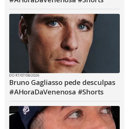
DO R7
/
07/08/2026
Bruno Gagliasso pede desculpas
#AHoraDaVenenosa #Shorts