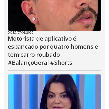
DO R7
/
07/08/2026
Motorista de aplicativo é
espancado por quatro homens e
tem carro roubado
#BalançoGeral #Shorts