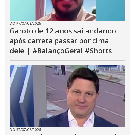
DO R7
/
07/08/2026
Garoto de 12 anos sai andando
após carreta passar por cima
dele | #BalançoGeral #Shorts
DO R7
/
07/08/2026