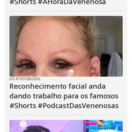
#Shorts #AHoraDaVenenosa
DO R7
/
07/08/2026
Reconhecimento facial anda
dando trabalho para os famosos
#Shorts #PodcastDasVenenosas