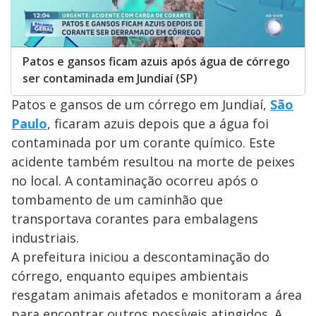
Patos e gansos ficam azuis após água de córrego
ser contaminada em Jundiaí (SP)
Patos e gansos de um córrego em Jundiaí,
São
Paulo
, ficaram azuis depois que a água foi
contaminada por um corante químico. Este
acidente também resultou na morte de peixes
no local. A contaminação ocorreu após o
tombamento de um caminhão que
transportava corantes para embalagens
industriais.
A prefeitura iniciou a descontaminação do
córrego, enquanto equipes ambientais
resgatam animais afetados e monitoram a área
para encontrar outros possíveis atingidos. A