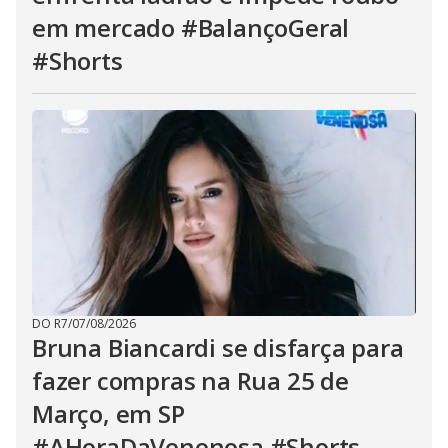
em mercado #BalançoGeral
#Shorts
DO R7
/
07/08/2026
Bruna Biancardi se disfarça para
fazer compras na Rua 25 de
Março, em SP
#AHoraDaVenenosa #Shorts