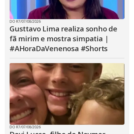
DO R7
/
07/08/2026
Gusttavo Lima realiza sonho de
fã mirim e mostra simpatia |
#AHoraDaVenenosa #Shorts
DO R7
/
07/08/2026