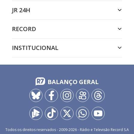
JR 24H
RECORD
INSTITUCIONAL
BALANÇO GERAL
Todos os direitos reservados - 2009-
2026
- Rádio e Televisão Record S.A