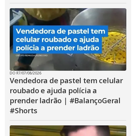
DO R7
/
07/08/2026
Vendedora de pastel tem celular
roubado e ajuda polícia a
prender ladrão | #BalançoGeral
#Shorts