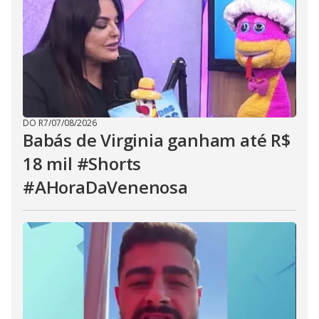
DO R7
/
07/08/2026
Babás de Virginia ganham até R$
18 mil #Shorts
#AHoraDaVenenosa