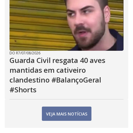
DO R7
/
07/08/2026
Guarda Civil resgata 40 aves
mantidas em cativeiro
clandestino #BalançoGeral
#Shorts
VEJA MAIS NOTÍCIAS