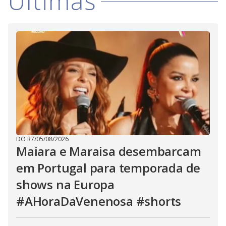
Últimas
DO R7
/
05/08/2026
Maiara e Maraisa desembarcam
em Portugal para temporada de
shows na Europa
#AHoraDaVenenosa #shorts