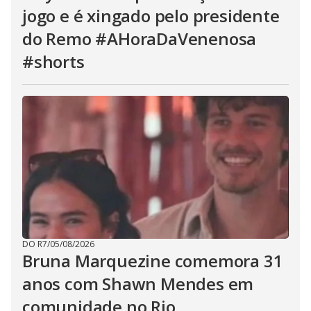
jogo e é xingado pelo presidente
do Remo #AHoraDaVenenosa
#shorts
DO R7
/
05/08/2026
Bruna Marquezine comemora 31
anos com Shawn Mendes em
comunidade no Rio