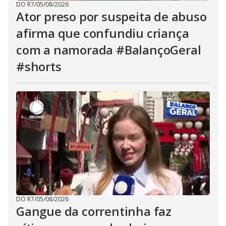
DO R7
/
05/08/2026
Ator preso por suspeita de abuso
afirma que confundiu criança
com a namorada #BalançoGeral
#shorts
DO R7
/
05/08/2026
Gangue da correntinha faz