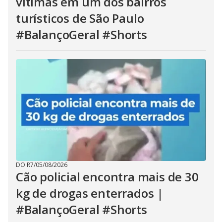
vítimas em um dos bairros
turísticos de São Paulo
#BalançoGeral #Shorts
DO R7
/
05/08/2026
Cão policial encontra mais de 30
kg de drogas enterrados |
#BalançoGeral #Shorts