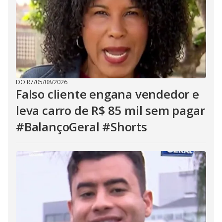
DO R7
/
05/08/2026
Falso cliente engana vendedor e
leva carro de R$ 85 mil sem pagar
#BalançoGeral #Shorts