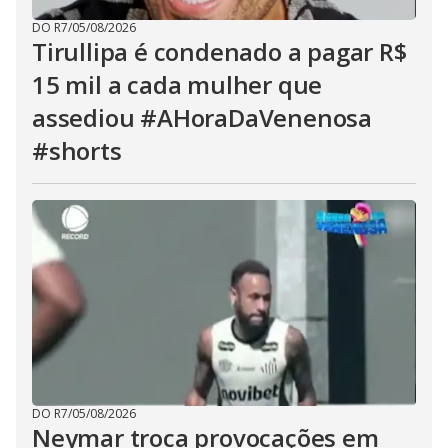
DO R7
/
05/08/2026
Tirullipa é condenado a pagar R$
15 mil a cada mulher que
assediou #AHoraDaVenenosa
#shorts
DO R7
/
05/08/2026
Neymar troca provocações em