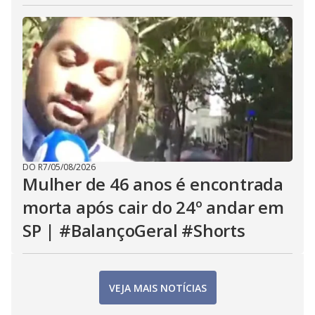
DO R7
/
05/08/2026
Mulher de 46 anos é encontrada
morta após cair do 24º andar em
SP | #BalançoGeral #Shorts
VEJA MAIS NOTÍCIAS