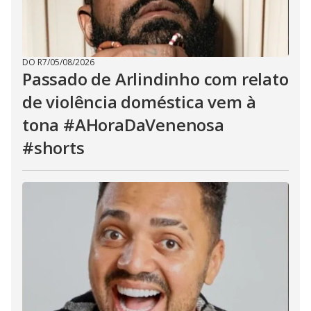
DO R7
/
05/08/2026
Passado de Arlindinho com relato
de violência doméstica vem à
tona #AHoraDaVenenosa
#shorts