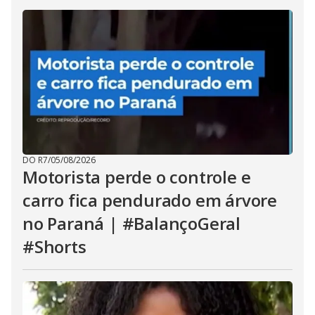
DO R7
/
05/08/2026
Motorista perde o controle e
carro fica pendurado em árvore
no Paraná | #BalançoGeral
#Shorts