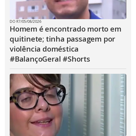
DO R7
/
05/08/2026
Homem é encontrado morto em
quitinete; tinha passagem por
violência doméstica
#BalançoGeral #Shorts