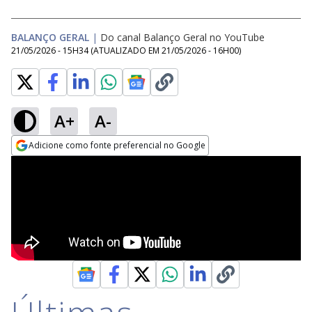
BALANÇO GERAL
|
Do canal Balanço Geral no YouTube
21/05/2026 - 15H34
(ATUALIZADO EM
21/05/2026 - 16H00
)
A+
A-
Adicione como fonte preferencial no Google
Opens in new window