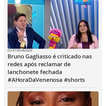
DO R7
/
05/08/2026
Bruno Gagliasso é criticado nas
redes após reclamar de
lanchonete fechada
#AHoraDaVenenosa #shorts