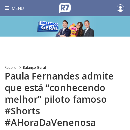
MENU
Record
Balanço Geral
Paula Fernandes admite
que está “conhecendo
melhor” piloto famoso
#Shorts
#AHoraDaVenenosa