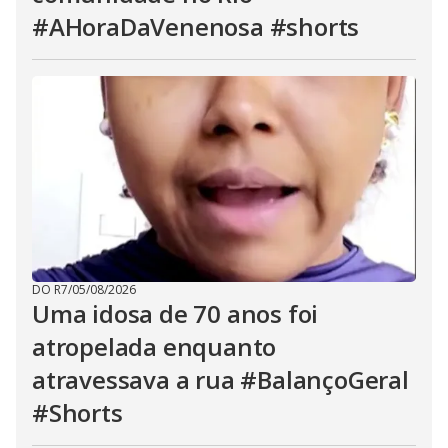
#AHoraDaVenenosa #shorts
DO R7
/
05/08/2026
Uma idosa de 70 anos foi
atropelada enquanto
atravessava a rua #BalançoGeral
#Shorts