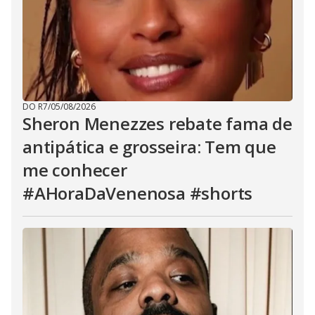
DO R7
/
05/08/2026
Sheron Menezzes rebate fama de
antipática e grosseira: Tem que
me conhecer
#AHoraDaVenenosa #shorts