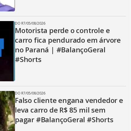
DO R7
/
05/08/2026
Motorista perde o controle e
carro fica pendurado em árvore
no Paraná | #BalançoGeral
#Shorts
DO R7
/
05/08/2026
Falso cliente engana vendedor e
leva carro de R$ 85 mil sem
pagar #BalançoGeral #Shorts