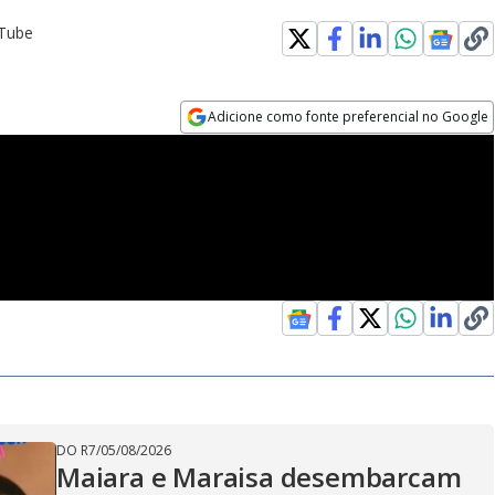
uTube
Adicione como fonte preferencial no Google
Opens in new window
DO R7
/
05/08/2026
Maiara e Maraisa desembarcam