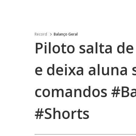
Record
Balanço Geral
Piloto salta d
e deixa aluna 
comandos #Ba
#Shorts