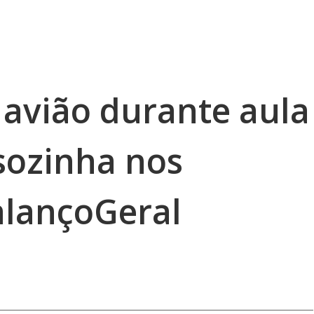
e avião durante aula
sozinha nos
lançoGeral