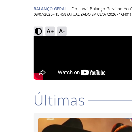
BALANÇO GERAL
|
Do canal Balanço Geral no Yo
08/07/2026 - 15H58
(ATUALIZADO EM
08/07/2026 - 16H01
)
A+
A-
Últimas