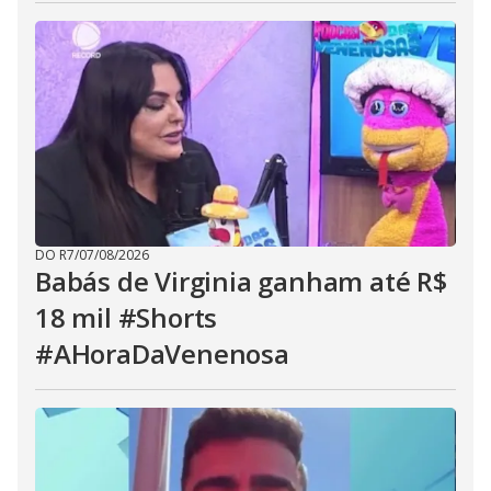
DO R7
/
07/08/2026
Babás de Virginia ganham até R$
18 mil #Shorts
#AHoraDaVenenosa