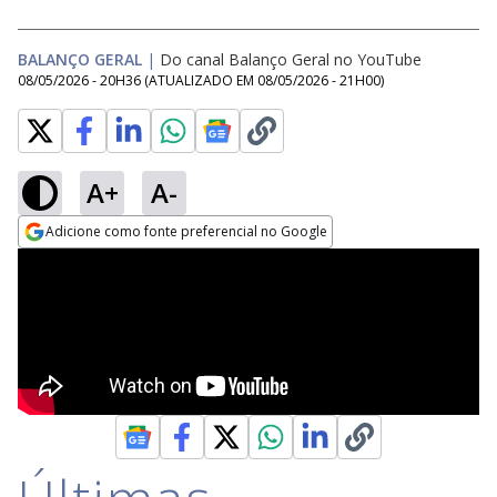
BALANÇO GERAL
|
Do canal Balanço Geral no YouTube
08/05/2026 - 20H36
(ATUALIZADO EM
08/05/2026 - 21H00
)
A+
A-
Adicione como fonte preferencial no Google
Opens in new window