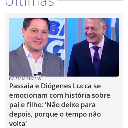
Últimas
DO R7
/
HÁ 2 HORAS
Passaia e Diógenes Lucca se
emocionam com história sobre
pai e filho: ‘Não deixe para
depois, porque o tempo não
volta’