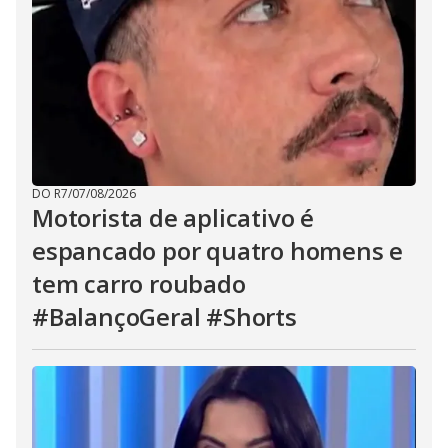
DO R7
/
07/08/2026
Motorista de aplicativo é
espancado por quatro homens e
tem carro roubado
#BalançoGeral #Shorts