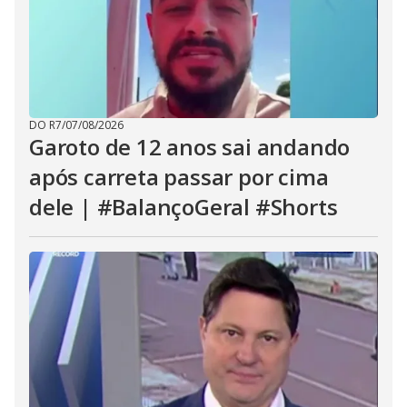
DO R7
/
07/08/2026
Garoto de 12 anos sai andando
após carreta passar por cima
dele | #BalançoGeral #Shorts