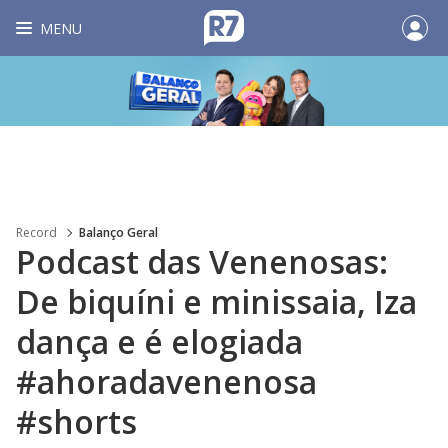
MENU
Record
Balanço Geral
Podcast das Venenosas:
De biquíni e minissaia, Iza
dança e é elogiada
#ahoradavenenosa
#shorts