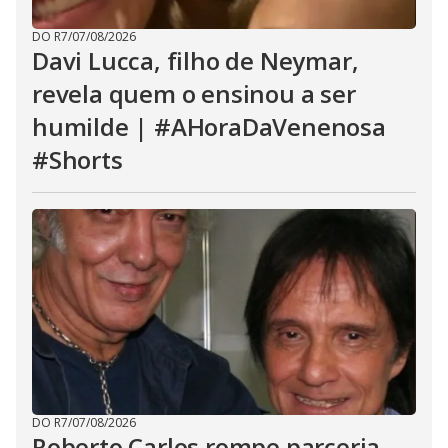
DO R7
/
07/08/2026
Davi Lucca, filho de Neymar,
revela quem o ensinou a ser
humilde | #AHoraDaVenenosa
#Shorts
DO R7
/
07/08/2026
Roberto Carlos rompe parceria