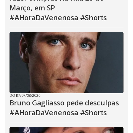
Março, em SP
#AHoraDaVenenosa #Shorts
DO R7
/
07/08/2026
Bruno Gagliasso pede desculpas
#AHoraDaVenenosa #Shorts