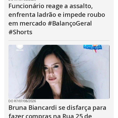
Funcionário reage a assalto,
enfrenta ladrão e impede roubo
em mercado #BalançoGeral
#Shorts
DO R7
/
07/08/2026
Bruna Biancardi se disfarça para
fazer compras na Rua 25 de