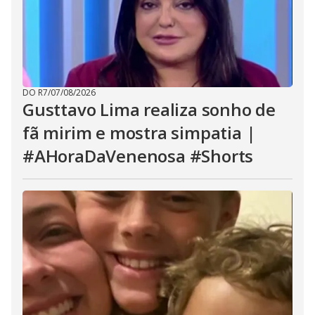
DO R7
/
07/08/2026
Gusttavo Lima realiza sonho de
fã mirim e mostra simpatia |
#AHoraDaVenenosa #Shorts