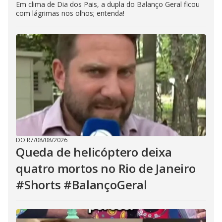
Em clima de Dia dos Pais, a dupla do Balanço Geral ficou
com lágrimas nos olhos; entenda!
DO R7
/
08/08/2026
Queda de helicóptero deixa
quatro mortos no Rio de Janeiro
#Shorts #BalançoGeral