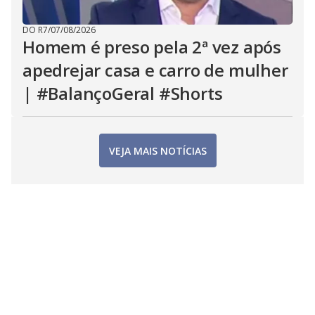
DO R7
/
07/08/2026
Homem é preso pela 2ª vez após
apedrejar casa e carro de mulher
| #BalançoGeral #Shorts
VEJA MAIS NOTÍCIAS