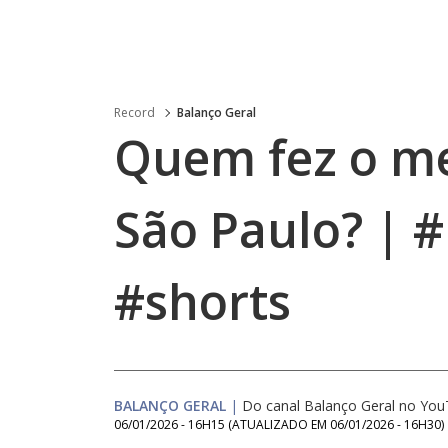
Record
Balanço Geral
Quem fez o me
São Paulo? | 
#shorts
BALANÇO GERAL
|
Do canal Balanço Geral no Yo
06/01/2026 - 16H15
(ATUALIZADO EM
06/01/2026 - 16H30
)