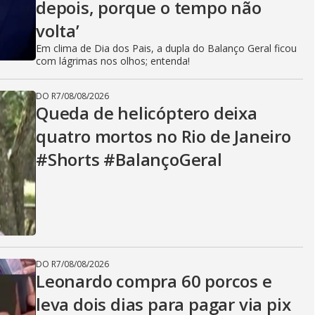
depois, porque o tempo não
volta’
Em clima de Dia dos Pais, a dupla do Balanço Geral ficou
com lágrimas nos olhos; entenda!
DO R7
/
08/08/2026
Queda de helicóptero deixa
quatro mortos no Rio de Janeiro
#Shorts #BalançoGeral
DO R7
/
08/08/2026
Leonardo compra 60 porcos e
leva dois dias para pagar via pix