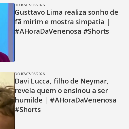
DO R7
/
07/08/2026
Gusttavo Lima realiza sonho de
fã mirim e mostra simpatia |
#AHoraDaVenenosa #Shorts
DO R7
/
07/08/2026
Davi Lucca, filho de Neymar,
revela quem o ensinou a ser
humilde | #AHoraDaVenenosa
#Shorts