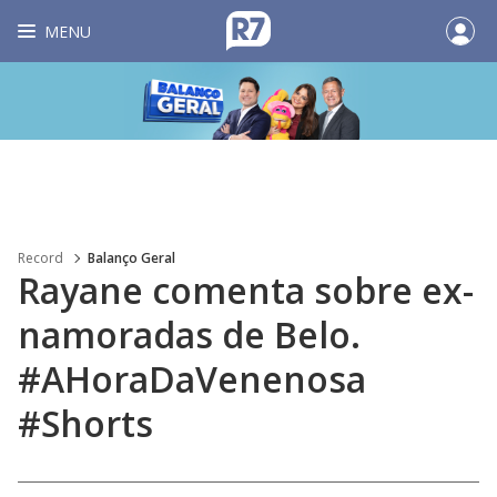
MENU
Record
Balanço Geral
Rayane comenta sobre ex-
namoradas de Belo.
#AHoraDaVenenosa
#Shorts