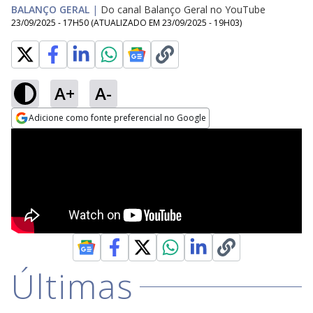
BALANÇO GERAL
|
Do canal Balanço Geral no YouTube
23/09/2025 - 17H50
(ATUALIZADO EM
23/09/2025 - 19H03
)
A+
A-
Adicione como fonte preferencial no Google
Opens in new window
Últimas