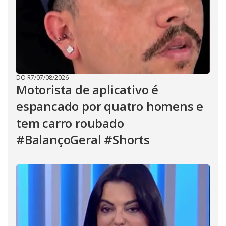
DO R7
/
07/08/2026
Motorista de aplicativo é
espancado por quatro homens e
tem carro roubado
#BalançoGeral #Shorts