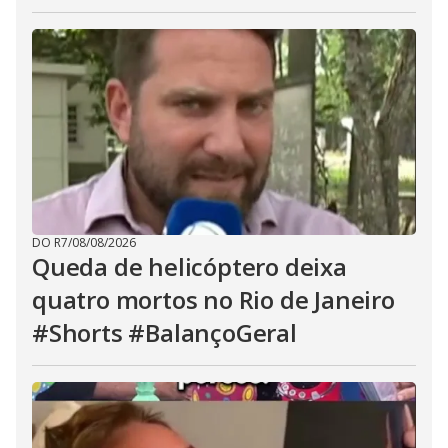
DO R7
/
08/08/2026
Queda de helicóptero deixa
quatro mortos no Rio de Janeiro
#Shorts #BalançoGeral