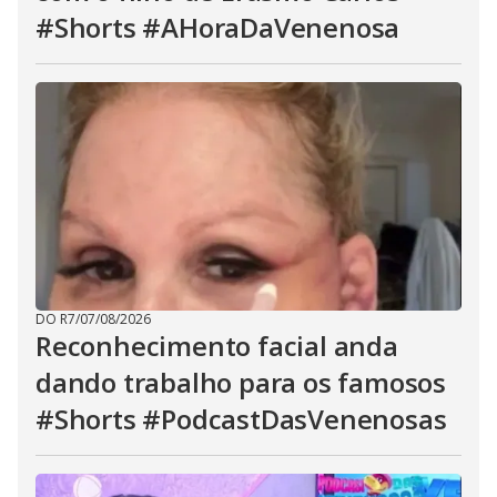
#Shorts #AHoraDaVenenosa
DO R7
/
07/08/2026
Reconhecimento facial anda
dando trabalho para os famosos
#Shorts #PodcastDasVenenosas