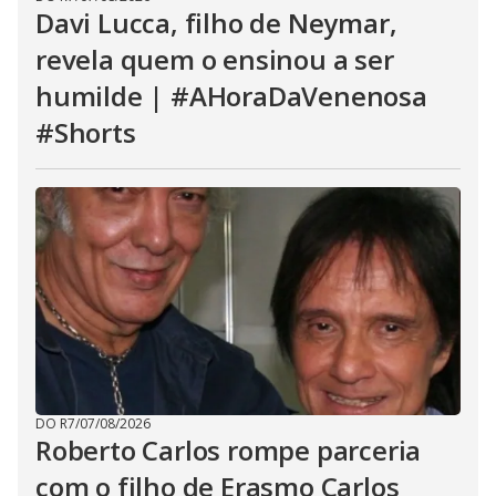
Davi Lucca, filho de Neymar,
revela quem o ensinou a ser
humilde | #AHoraDaVenenosa
#Shorts
DO R7
/
07/08/2026
Roberto Carlos rompe parceria
com o filho de Erasmo Carlos