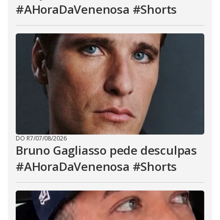
#AHoraDaVenenosa #Shorts
DO R7
/
07/08/2026
Bruno Gagliasso pede desculpas
#AHoraDaVenenosa #Shorts