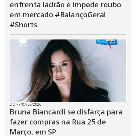
enfrenta ladrão e impede roubo
em mercado #BalançoGeral
#Shorts
DO R7
/
07/08/2026
Bruna Biancardi se disfarça para
fazer compras na Rua 25 de
Março, em SP