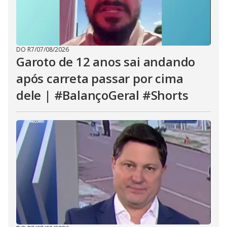
DO R7
/
07/08/2026
Garoto de 12 anos sai andando
após carreta passar por cima
dele | #BalançoGeral #Shorts