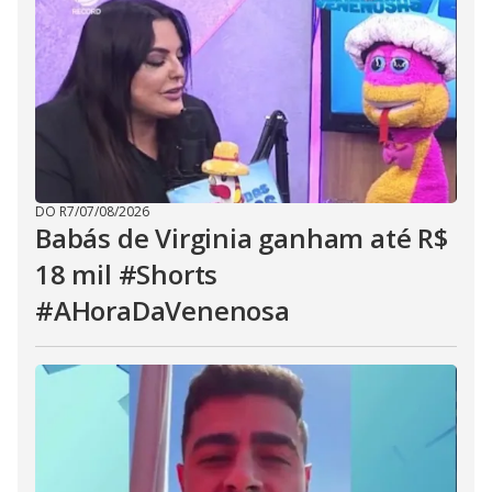
DO R7
/
07/08/2026
Babás de Virginia ganham até R$
18 mil #Shorts
#AHoraDaVenenosa