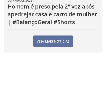
DO R7
/
07/08/2026
Homem é preso pela 2ª vez após
apedrejar casa e carro de mulher
| #BalançoGeral #Shorts
VEJA MAIS NOTÍCIAS