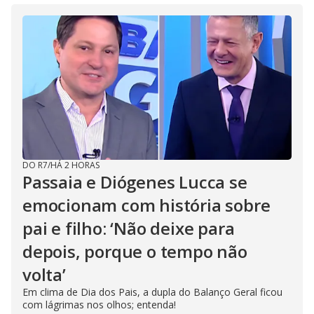
DO R7
/
HÁ 2 HORAS
Passaia e Diógenes Lucca se
emocionam com história sobre
pai e filho: ‘Não deixe para
depois, porque o tempo não
volta’
Em clima de Dia dos Pais, a dupla do Balanço Geral ficou
com lágrimas nos olhos; entenda!