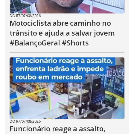
DO R7
/
07/08/2026
Motociclista abre caminho no
trânsito e ajuda a salvar jovem
#BalançoGeral #Shorts
DO R7
/
07/08/2026
Funcionário reage a assalto,