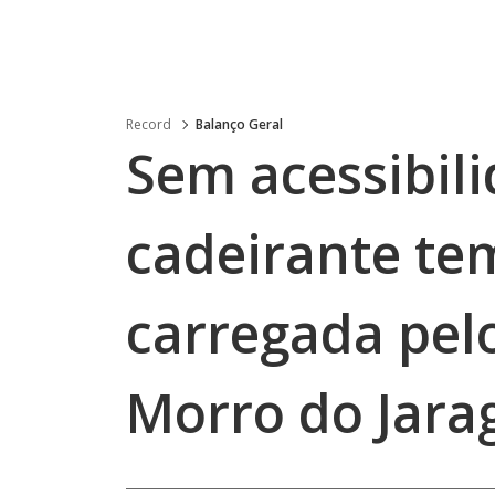
Record
Balanço Geral
Sem acessibili
cadeirante te
carregada pelo
Morro do Jara