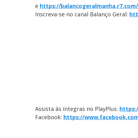
e
https://balancogeralmanha.r7.com
Inscreva-se no canal Balanço Geral:
ht
Assista às íntegras no PlayPlus:
https:
Facebook:
https://www.facebook.com