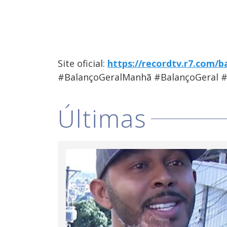
Site oficial:
https://recordtv.r7.com/b
#BalançoGeralManhã #BalançoGeral 
Últimas