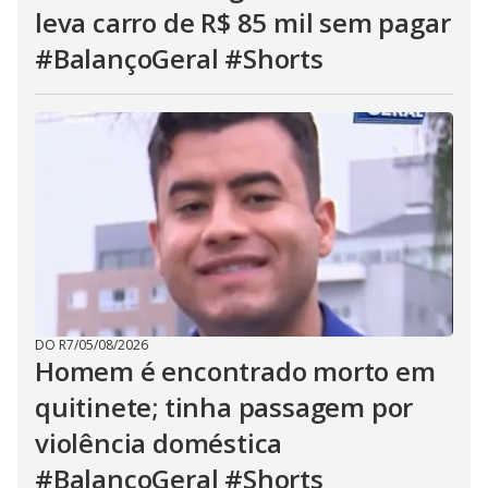
leva carro de R$ 85 mil sem pagar
#BalançoGeral #Shorts
DO R7
/
05/08/2026
Homem é encontrado morto em
quitinete; tinha passagem por
violência doméstica
#BalançoGeral #Shorts