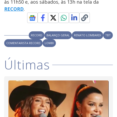
às 11h50 e, aos sábados, às 13h na tela da
RECORD
.
RECORD
BALANÇO GERAL
RENATO LOMBARDI
TBT
COMENTARISTA RECORD
LOMBI
Últimas