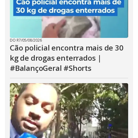
DO R7
/
05/08/2026
Cão policial encontra mais de 30
kg de drogas enterrados |
#BalançoGeral #Shorts