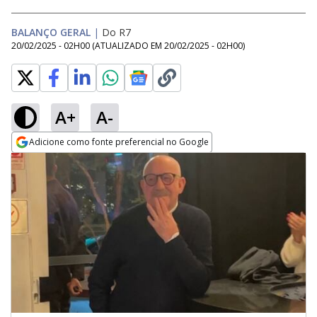
BALANÇO GERAL
|
Do R7
20/02/2025 - 02H00
(ATUALIZADO EM
20/02/2025 - 02H00
)
A+
A-
Adicione como fonte preferencial no Google
Opens in new window