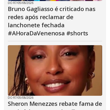
DO R7
/
05/08/2026
Bruno Gagliasso é criticado nas
redes após reclamar de
lanchonete fechada
#AHoraDaVenenosa #shorts
DO R7
/
05/08/2026
Sheron Menezzes rebate fama de