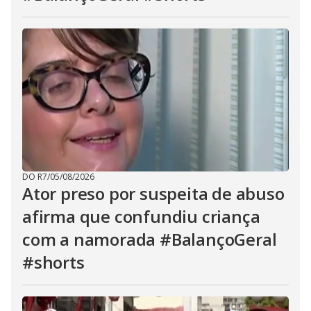
DO R7
/
05/08/2026
Ator preso por suspeita de abuso
afirma que confundiu criança
com a namorada #BalançoGeral
#shorts