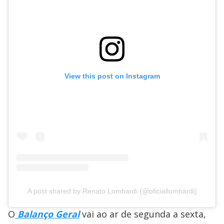
View this post on Instagram
A post shared by Renato Lombardi (@oficiallombardi)
O
Balanço Geral
vai ao ar de segunda a sexta,