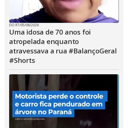
DO R7
/
05/08/2026
Uma idosa de 70 anos foi
atropelada enquanto
atravessava a rua #BalançoGeral
#Shorts