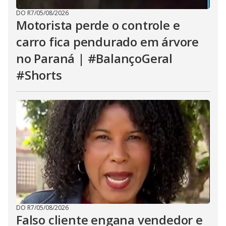
DO R7
/
05/08/2026
Motorista perde o controle e
carro fica pendurado em árvore
no Paraná | #BalançoGeral
#Shorts
DO R7
/
05/08/2026
Falso cliente engana vendedor e