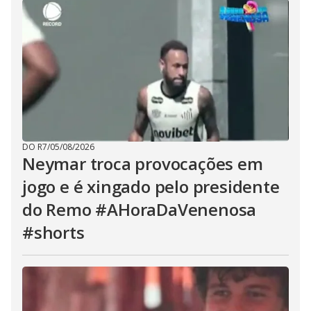
DO R7
/
05/08/2026
Neymar troca provocações em
jogo e é xingado pelo presidente
do Remo #AHoraDaVenenosa
#shorts