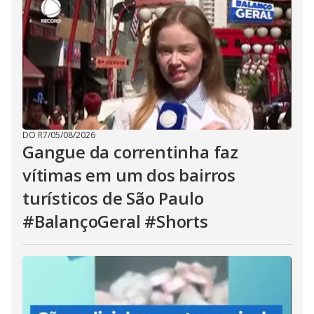
DO R7
/
05/08/2026
Gangue da correntinha faz
vítimas em um dos bairros
turísticos de São Paulo
#BalançoGeral #Shorts