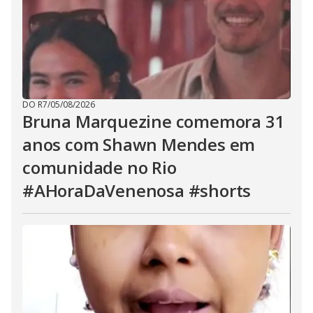
DO R7
/
05/08/2026
Bruna Marquezine comemora 31
anos com Shawn Mendes em
comunidade no Rio
#AHoraDaVenenosa #shorts