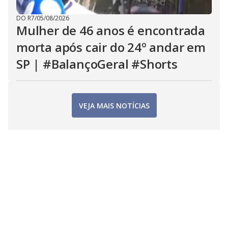
DO R7
/
05/08/2026
Mulher de 46 anos é encontrada
morta após cair do 24º andar em
SP | #BalançoGeral #Shorts
VEJA MAIS NOTÍCIAS