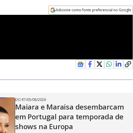
Adicione como fonte preferencial no Google
Opens in new window
DO R7
/
05/08/2026
Maiara e Maraisa desembarcam
em Portugal para temporada de
shows na Europa