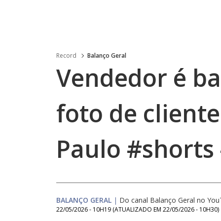
Record
Balanço Geral
Vendedor é ba
foto de client
Paulo #shorts
BALANÇO GERAL
|
Do canal Balanço Geral no Yo
22/05/2026 - 10H19
(ATUALIZADO EM
22/05/2026 - 10H30
)