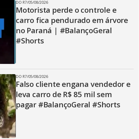
DO R7
/
05/08/2026
Motorista perde o controle e
carro fica pendurado em árvore
no Paraná | #BalançoGeral
#Shorts
DO R7
/
05/08/2026
Falso cliente engana vendedor e
leva carro de R$ 85 mil sem
pagar #BalançoGeral #Shorts