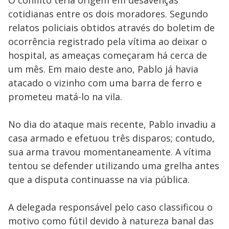
O conflito teria origem em desavenças
cotidianas entre os dois moradores. Segundo
relatos policiais obtidos através do boletim de
ocorrência registrado pela vítima ao deixar o
hospital, as ameaças começaram há cerca de
um mês. Em maio deste ano, Pablo já havia
atacado o vizinho com uma barra de ferro e
prometeu matá-lo na vila.
No dia do ataque mais recente, Pablo invadiu a
casa armado e efetuou três disparos; contudo,
sua arma travou momentaneamente. A vítima
tentou se defender utilizando uma grelha antes
que a disputa continuasse na via pública.
A delegada responsável pelo caso classificou o
motivo como fútil devido à natureza banal das