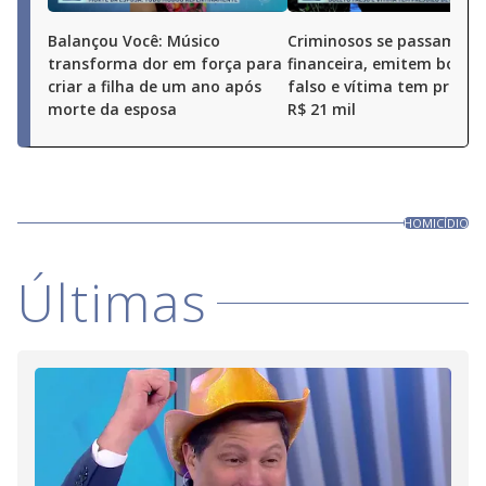
Balançou Você: Músico
Criminosos se passam po
transforma dor em força para
financeira, emitem boleto
criar a filha de um ano após
falso e vítima tem prejuí
morte da esposa
R$ 21 mil
HOMICÍDIO
Últimas