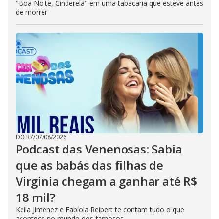
"Boa Noite, Cinderela" em uma tabacaria que esteve antes
de morrer
DO R7
/
07/08/2026
Podcast das Venenosas: Sabia
que as babás das filhas de
Virginia chegam a ganhar até R$
18 mil?
Keila Jimenez e Fabíola Reipert te contam tudo o que
acontece no mundo dos famosos