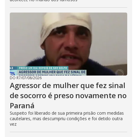
DO R7
/
07/08/2026
Agressor de mulher que fez sinal
de socorro é preso novamente no
Paraná
Suspeito foi liberado de sua primeira prisão com medidas
cautelares, mas descumpriu condições e foi detido outra
vez