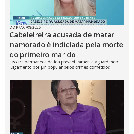
DO R7
/
07/08/2026
Cabeleireira acusada de matar
namorado é indiciada pela morte
do primeiro marido
Jussara permanece detida preventivamente aguardando
julgamento por júri popular pelos crimes cometidos