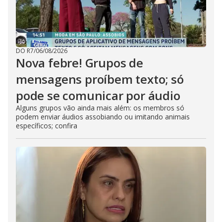
DO R7
/
06/08/2026
Nova febre! Grupos de
mensagens proíbem texto; só
pode se comunicar por áudio
Alguns grupos vão ainda mais além: os membros só
podem enviar áudios assobiando ou imitando animais
específicos; confira