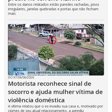
Entre os danos relatados estão paredes rachadas, pisos
irregulares, janelas quebradas e portas que não fecham
mais
DO R7
/
06/08/2026
Motorista reconhece sinal de
socorro e ajuda mulher vítima de
violência doméstica
A vítima relatou que o ex invadiu sua casa e, motivado por
ciúmes de seu atual relacionamento, a agrediu