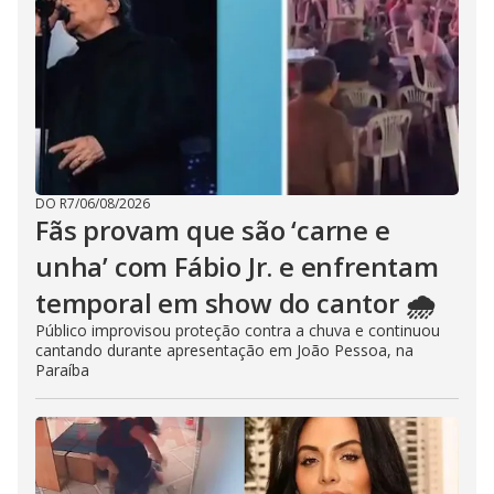
DO R7
/
06/08/2026
Fãs provam que são ‘carne e
unha’ com Fábio Jr. e enfrentam
temporal em show do cantor 🌧️
Público improvisou proteção contra a chuva e continuou
cantando durante apresentação em João Pessoa, na
Paraíba