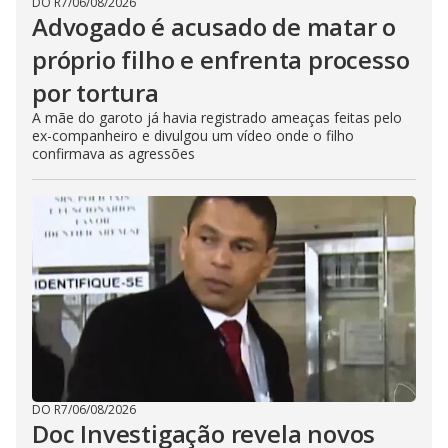
DO R7
/
06/08/2026
Advogado é acusado de matar o
próprio filho e enfrenta processo
por tortura
A mãe do garoto já havia registrado ameaças feitas pelo
ex-companheiro e divulgou um vídeo onde o filho
confirmava as agressões
DO R7
/
06/08/2026
Doc Investigação revela novos