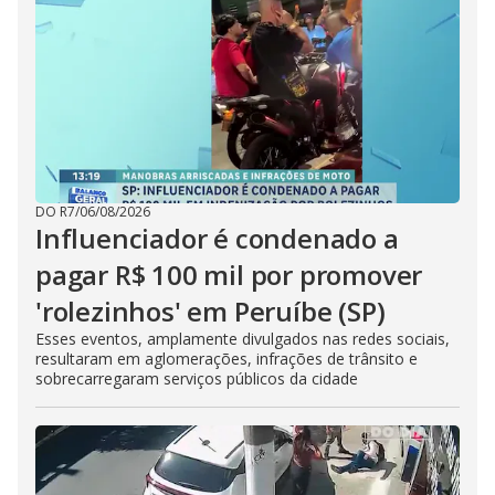
DO R7
/
06/08/2026
Influenciador é condenado a
pagar R$ 100 mil por promover
'rolezinhos' em Peruíbe (SP)
Esses eventos, amplamente divulgados nas redes sociais,
resultaram em aglomerações, infrações de trânsito e
sobrecarregaram serviços públicos da cidade