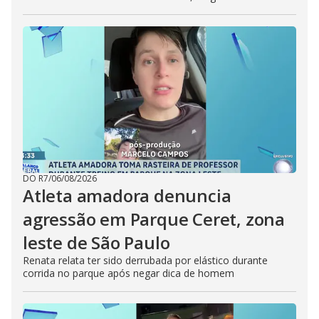
DO R7
/
06/08/2026
Atleta amadora denuncia
agressão em Parque Ceret, zona
leste de São Paulo
Renata relata ter sido derrubada por elástico durante
corrida no parque após negar dica de homem