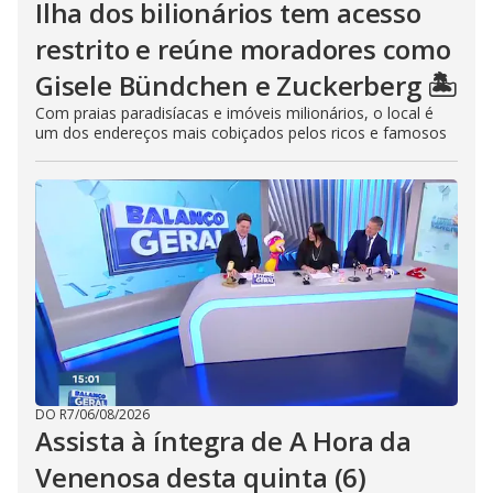
Ilha dos bilionários tem acesso
restrito e reúne moradores como
Gisele Bündchen e Zuckerberg 🏝️
Com praias paradisíacas e imóveis milionários, o local é
um dos endereços mais cobiçados pelos ricos e famosos
DO R7
/
06/08/2026
Assista à íntegra de A Hora da
Venenosa desta quinta (6)