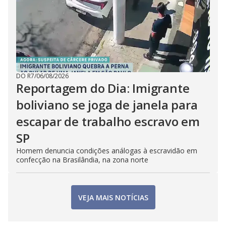
DO R7
/
06/08/2026
Reportagem do Dia: Imigrante
boliviano se joga de janela para
escapar de trabalho escravo em
SP
Homem denuncia condições análogas à escravidão em
confecção na Brasilândia, na zona norte
VEJA MAIS NOTÍCIAS