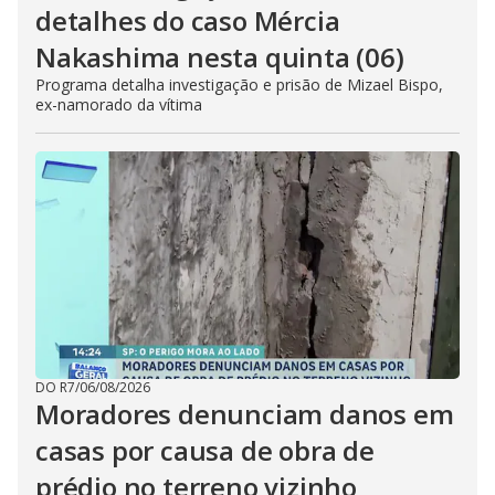
detalhes do caso Mércia
Nakashima nesta quinta (06)
Programa detalha investigação e prisão de Mizael Bispo,
ex-namorado da vítima
DO R7
/
06/08/2026
Moradores denunciam danos em
casas por causa de obra de
prédio no terreno vizinho