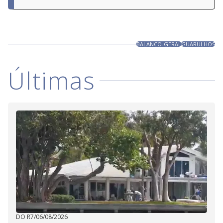
BALANCO-GERAL
GUARULHOS
Últimas
DO R7
/
06/08/2026