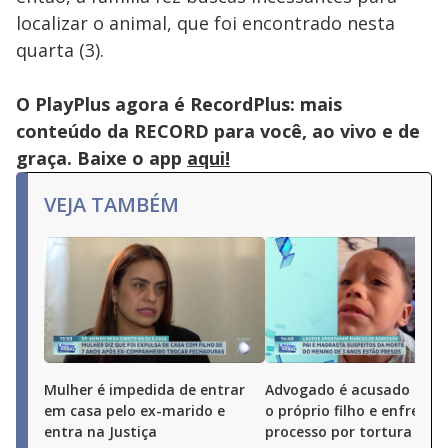
localizar o animal, que foi encontrado nesta
quarta (3).
O PlayPlus agora é RecordPlus: mais
conteúdo da RECORD para você, ao vivo e de
graça. Baixe o app
aqui!
VEJA TAMBÉM
Mulher é impedida de entrar
Advogado é acusado de 
em casa pelo ex-marido e
o próprio filho e enfrenta
entra na Justiça
processo por tortura