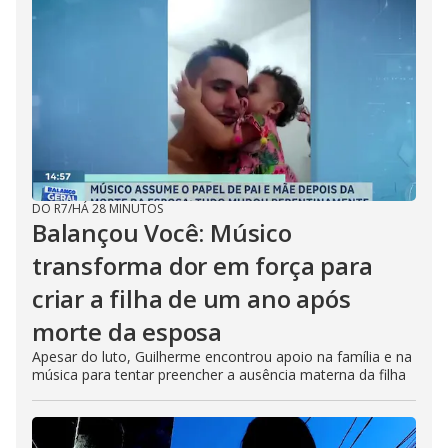
DO R7
/
HÁ 28 MINUTOS
Balançou Você: Músico
transforma dor em força para
criar a filha de um ano após
morte da esposa
Apesar do luto, Guilherme encontrou apoio na família e na
música para tentar preencher a ausência materna da filha