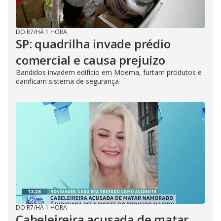
DO R7
/
HÁ 1 HORA
SP: quadrilha invade prédio
comercial e causa prejuízo
Bandidos invadem edifício em Moema, furtam produtos e
danificam sistema de segurança
DO R7
/
HÁ 1 HORA
Cabeleireira acusada de matar