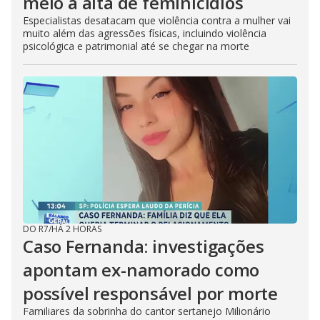
meio a alta de feminicídios
Especialistas desatacam que violência contra a mulher vai
muito além das agressões físicas, incluindo violência
psicológica e patrimonial até se chegar na morte
DO R7
/
HÁ 2 HORAS
Caso Fernanda: investigações
apontam ex-namorado como
possível responsável por morte
Familiares da sobrinha do cantor sertanejo Milionário