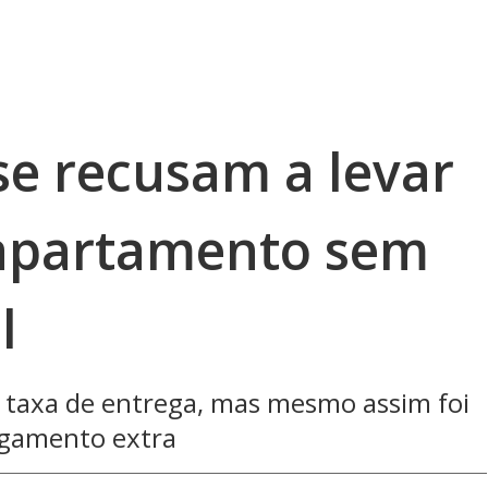
se recusam a levar
 apartamento sem
l
 taxa de entrega, mas mesmo assim foi
pagamento extra