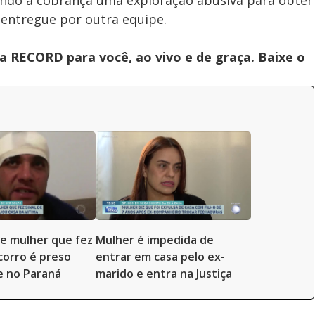
ando a cobrança uma exploração abusiva para obter
i entregue por outra equipe.
 RECORD para você, ao vivo e de graça. Baixe o
e mulher que fez
Mulher é impedida de
ocorro é preso
entrar em casa pelo ex-
 no Paraná
marido e entra na Justiça