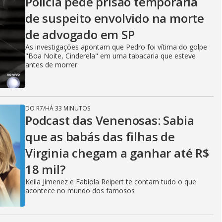
Policia pede prisão temporária
de suspeito envolvido na morte
de advogado em SP
As investigações apontam que Pedro foi vítima do golpe
"Boa Noite, Cinderela" em uma tabacaria que esteve
antes de morrer
DO R7
/
HÁ 33 MINUTOS
Podcast das Venenosas: Sabia
que as babás das filhas de
Virginia chegam a ganhar até R$
18 mil?
Keila Jimenez e Fabíola Reipert te contam tudo o que
acontece no mundo dos famosos