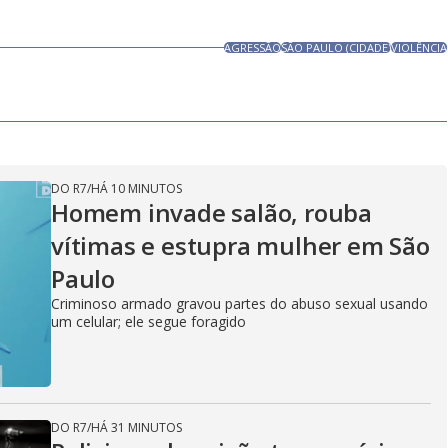
AGRESSÃO
SÃO PAULO (CIDADE)
VIOLÊNCIA
DO R7
/
HÁ 10 MINUTOS
Homem invade salão, rouba
vítimas e estupra mulher em São
Paulo
Criminoso armado gravou partes do abuso sexual usando
um celular; ele segue foragido
DO R7
/
HÁ 31 MINUTOS