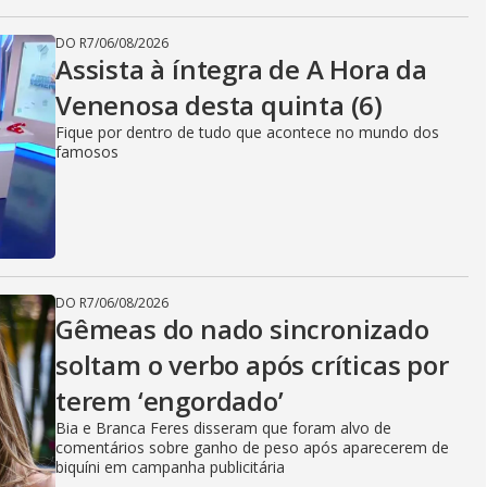
DO R7
/
06/08/2026
Assista à íntegra de A Hora da
Venenosa desta quinta (6)
Fique por dentro de tudo que acontece no mundo dos
famosos
DO R7
/
06/08/2026
Gêmeas do nado sincronizado
soltam o verbo após críticas por
terem ‘engordado’
Bia e Branca Feres disseram que foram alvo de
comentários sobre ganho de peso após aparecerem de
biquíni em campanha publicitária