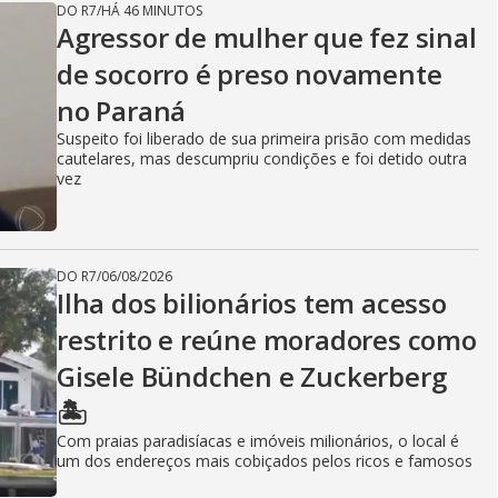
DO R7
/
HÁ 46 MINUTOS
Agressor de mulher que fez sinal
de socorro é preso novamente
no Paraná
Suspeito foi liberado de sua primeira prisão com medidas
cautelares, mas descumpriu condições e foi detido outra
vez
DO R7
/
06/08/2026
Ilha dos bilionários tem acesso
restrito e reúne moradores como
Gisele Bündchen e Zuckerberg
🏝️
Com praias paradisíacas e imóveis milionários, o local é
um dos endereços mais cobiçados pelos ricos e famosos