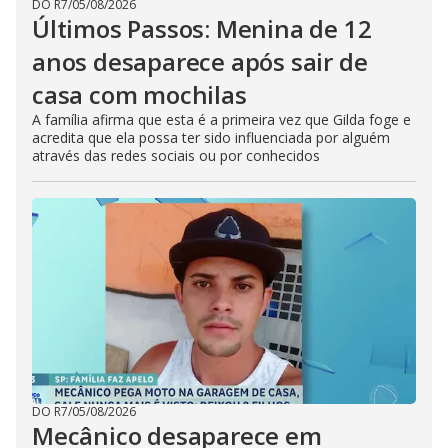
DO R7
/
05/08/2026
Últimos Passos: Menina de 12
anos desaparece após sair de
casa com mochilas
A família afirma que esta é a primeira vez que Gilda foge e
acredita que ela possa ter sido influenciada por alguém
através das redes sociais ou por conhecidos
DO R7
/
05/08/2026
Mecânico desaparece em