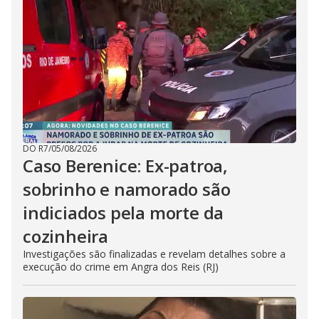
DO R7
/
05/08/2026
Caso Berenice: Ex-patroa,
sobrinho e namorado são
indiciados pela morte da
cozinheira
Investigações são finalizadas e revelam detalhes sobre a
execução do crime em Angra dos Reis (RJ)