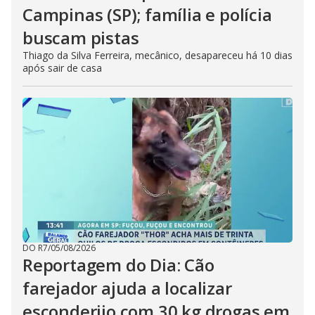
Campinas (SP); família e polícia
buscam pistas
Thiago da Silva Ferreira, mecânico, desapareceu há 10 dias
após sair de casa
DO R7
/
05/08/2026
Reportagem do Dia: Cão
farejador ajuda a localizar
esconderijo com 30 kg drogas em