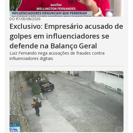
DO R7
/
05/08/2026
Exclusivo: Empresário acusado de
golpes em influenciadores se
defende na Balanço Geral
Luiz Fernando nega acusações de fraudes contra
influenciadores digitais