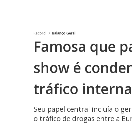
Record
Balanço Geral
Famosa que par
show é conden
tráfico intern
Seu papel central incluía o ge
o tráfico de drogas entre a E