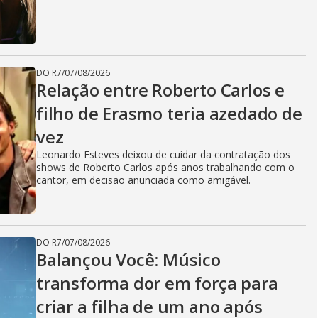
DO R7
/
07/08/2026
Relação entre Roberto Carlos e
filho de Erasmo teria azedado de
vez
Leonardo Esteves deixou de cuidar da contratação dos
shows de Roberto Carlos após anos trabalhando com o
cantor, em decisão anunciada como amigável.
DO R7
/
07/08/2026
Balançou Você: Músico
transforma dor em força para
criar a filha de um ano após