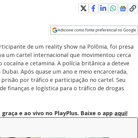
Adicione como fonte preferencial no Google
Subtitles
Velocidade
Opens in new window
icipante de um reality show na Polônia, foi presa
ava um cartel internacional que movimentou cerca
 cocaína e cetamina. A polícia britânica a deteve
 Dubai. Após quase um ano e meio encarcerada,
risão por tráfico e participação no cartel. Seu
de finanças e logística para o tráfico de drogas
graça e ao vivo no PlayPlus. Baixe o app
aqui!