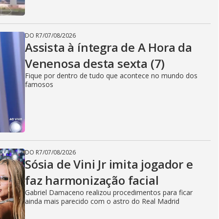
DO R7
/
07/08/2026
Assista à íntegra de A Hora da
Venenosa desta sexta (7)
Fique por dentro de tudo que acontece no mundo dos
famosos
DO R7
/
07/08/2026
Sósia de Vini Jr imita jogador e
faz harmonização facial
Gabriel Damaceno realizou procedimentos para ficar
ainda mais parecido com o astro do Real Madrid