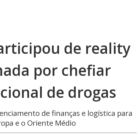
ticipou de reality
ada por chefiar
acional de drogas
renciamento de finanças e logística para
uropa e o Oriente Médio