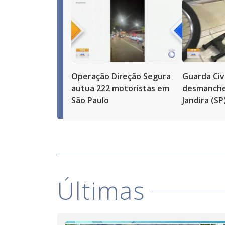
Operação Direção Segura
Guarda Civ
autua 222 motoristas em
desmanche
São Paulo
Jandira (SP
Últimas