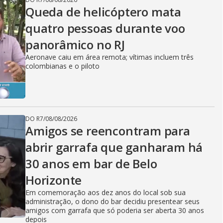
Queda de helicóptero mata
quatro pessoas durante voo
panorâmico no RJ
Aeronave caiu em área remota; vítimas incluem três
colombianas e o piloto
DO R7
/
08/08/2026
Amigos se reencontram para
abrir garrafa que ganharam há
30 anos em bar de Belo
Horizonte
Em comemoração aos dez anos do local sob sua
administração, o dono do bar decidiu presentear seus
amigos com garrafa que só poderia ser aberta 30 anos
depois