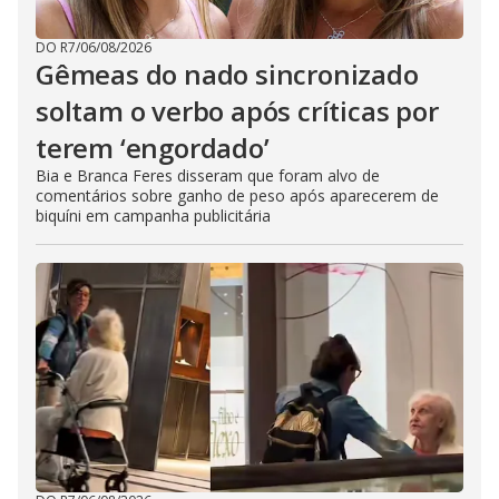
DO R7
/
06/08/2026
Gêmeas do nado sincronizado
soltam o verbo após críticas por
terem ‘engordado’
Bia e Branca Feres disseram que foram alvo de
comentários sobre ganho de peso após aparecerem de
biquíni em campanha publicitária