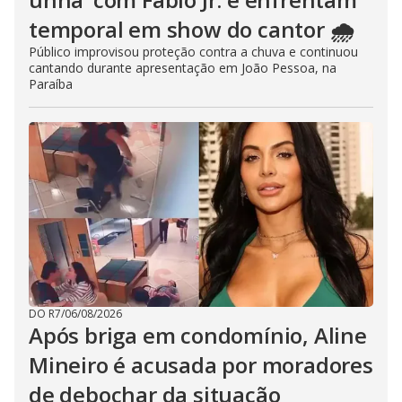
temporal em show do cantor 🌧️
Público improvisou proteção contra a chuva e continuou
cantando durante apresentação em João Pessoa, na
Paraíba
DO R7
/
06/08/2026
Após briga em condomínio, Aline
Mineiro é acusada por moradores
de debochar da situação