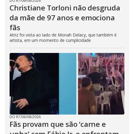
DO R7
/
06/08/2026
Christiane Torloni não desgruda
da mãe de 97 anos e emociona
fãs
Atriz foi vista ao lado de Monah Delacy, que também é
artista, em um momento de cumplicidade
DO R7
/
06/08/2026
Fãs provam que são ‘carne e
unha’ com Fábio Jr. e enfrentam