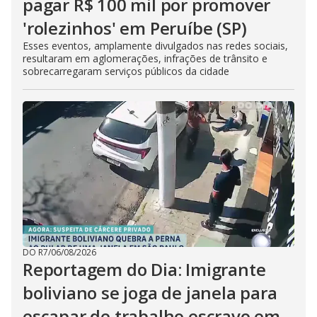
pagar R$ 100 mil por promover
'rolezinhos' em Peruíbe (SP)
Esses eventos, amplamente divulgados nas redes sociais,
resultaram em aglomerações, infrações de trânsito e
sobrecarregaram serviços públicos da cidade
DO R7
/
06/08/2026
Reportagem do Dia: Imigrante
boliviano se joga de janela para
escapar de trabalho escravo em