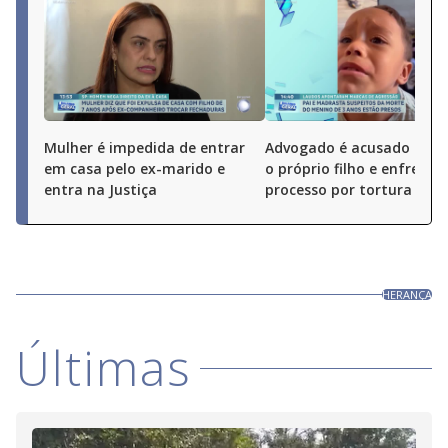
Mulher é impedida de entrar
Advogado é acusado de 
em casa pelo ex-marido e
o próprio filho e enfrenta
entra na Justiça
processo por tortura
HERANÇA
Últimas