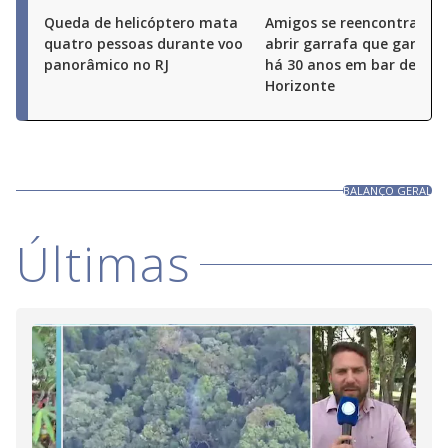
Queda de helicóptero mata
Amigos se reencontram p
quatro pessoas durante voo
abrir garrafa que ganha
panorâmico no RJ
há 30 anos em bar de Bel
Horizonte
BALANÇO GERAL
Últimas