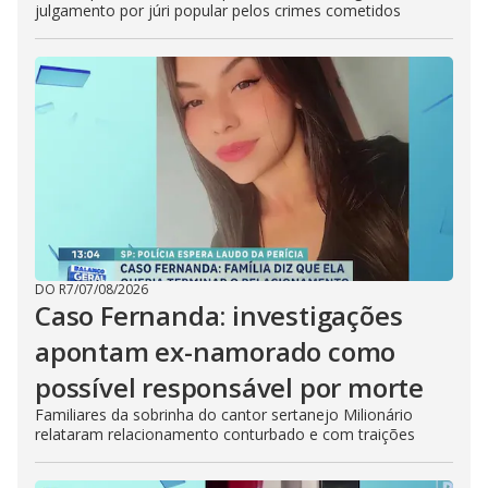
julgamento por júri popular pelos crimes cometidos
DO R7
/
07/08/2026
Caso Fernanda: investigações
apontam ex-namorado como
possível responsável por morte
Familiares da sobrinha do cantor sertanejo Milionário
relataram relacionamento conturbado e com traições