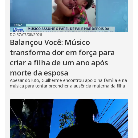
DO R7
/
07/08/2026
Balançou Você: Músico
transforma dor em força para
criar a filha de um ano após
morte da esposa
Apesar do luto, Guilherme encontrou apoio na família e na
música para tentar preencher a ausência materna da filha