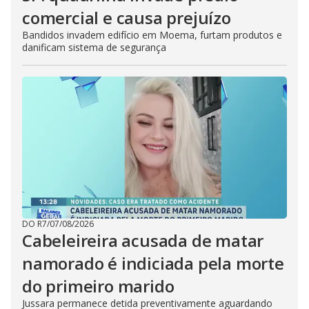
comercial e causa prejuízo
Bandidos invadem edifício em Moema, furtam produtos e
danificam sistema de segurança
DO R7
/
07/08/2026
Cabeleireira acusada de matar
namorado é indiciada pela morte
do primeiro marido
Jussara permanece detida preventivamente aguardando