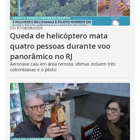
DO R7
/
08/08/2026
Queda de helicóptero mata
quatro pessoas durante voo
panorâmico no RJ
Aeronave caiu em área remota; vítimas incluem três
colombianas e o piloto