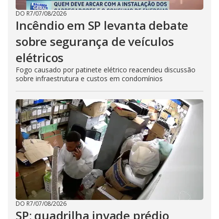
DO R7
/
07/08/2026
Incêndio em SP levanta debate
sobre segurança de veículos
elétricos
Fogo causado por patinete elétrico reacendeu discussão
sobre infraestrutura e custos em condomínios
DO R7
/
07/08/2026
SP: quadrilha invade prédio