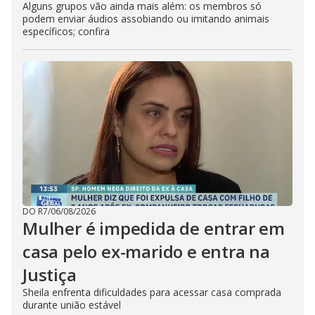
Alguns grupos vão ainda mais além: os membros só
podem enviar áudios assobiando ou imitando animais
específicos; confira
DO R7
/
06/08/2026
Mulher é impedida de entrar em
casa pelo ex-marido e entra na
Justiça
Sheila enfrenta dificuldades para acessar casa comprada
durante união estável