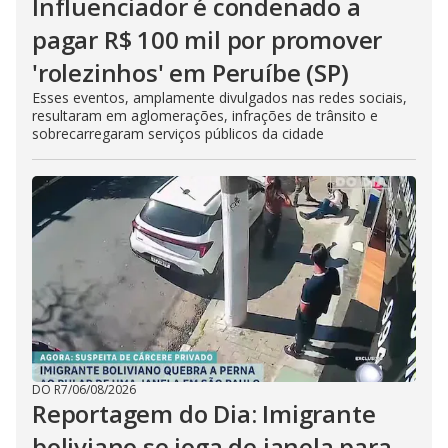
Influenciador é condenado a
pagar R$ 100 mil por promover
'rolezinhos' em Peruíbe (SP)
Esses eventos, amplamente divulgados nas redes sociais,
resultaram em aglomerações, infrações de trânsito e
sobrecarregaram serviços públicos da cidade
DO R7
/
06/08/2026
Reportagem do Dia: Imigrante
boliviano se joga de janela para