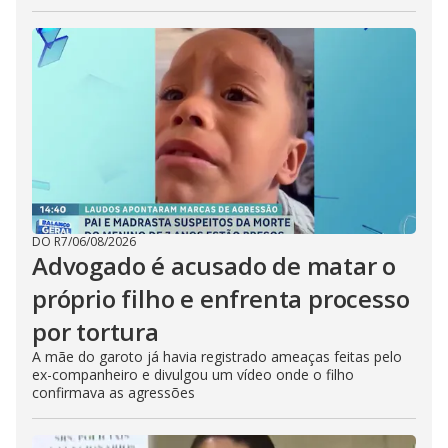
DO R7
/
06/08/2026
Advogado é acusado de matar o
próprio filho e enfrenta processo
por tortura
A mãe do garoto já havia registrado ameaças feitas pelo
ex-companheiro e divulgou um vídeo onde o filho
confirmava as agressões