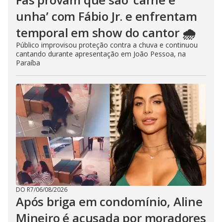
unha’ com Fábio Jr. e enfrentam
temporal em show do cantor 🌧️
Público improvisou proteção contra a chuva e continuou
cantando durante apresentação em João Pessoa, na
Paraíba
DO R7
/
06/08/2026
Após briga em condomínio, Aline
Mineiro é acusada por moradores