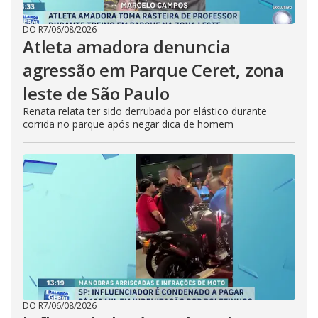
DO R7
/
06/08/2026
Atleta amadora denuncia
agressão em Parque Ceret, zona
leste de São Paulo
Renata relata ter sido derrubada por elástico durante
corrida no parque após negar dica de homem
DO R7
/
06/08/2026