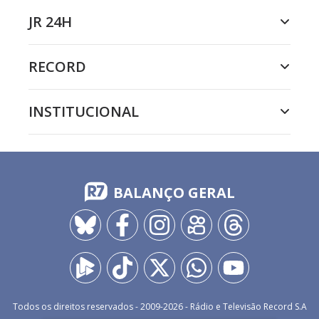
JR 24H
RECORD
INSTITUCIONAL
BALANÇO GERAL
Todos os direitos reservados - 2009-
2026
- Rádio e Televisão Record S.A