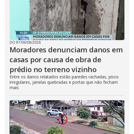
DO R7
/
06/08/2026
Moradores denunciam danos em
casas por causa de obra de
prédio no terreno vizinho
Entre os danos relatados estão paredes rachadas, pisos
irregulares, janelas quebradas e portas que não fecham
mais