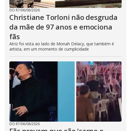
DO R7
/
06/08/2026
Christiane Torloni não desgruda
da mãe de 97 anos e emociona
fãs
Atriz foi vista ao lado de Monah Delacy, que também é
artista, em um momento de cumplicidade
DO R7
/
06/08/2026
Fãs provam que são ‘carne e