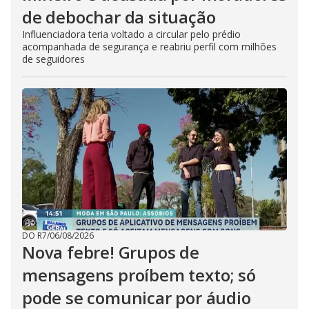
de debochar da situação
Influenciadora teria voltado a circular pelo prédio
acompanhada de segurança e reabriu perfil com milhões
de seguidores
DO R7
/
06/08/2026
Nova febre! Grupos de
mensagens proíbem texto; só
pode se comunicar por áudio