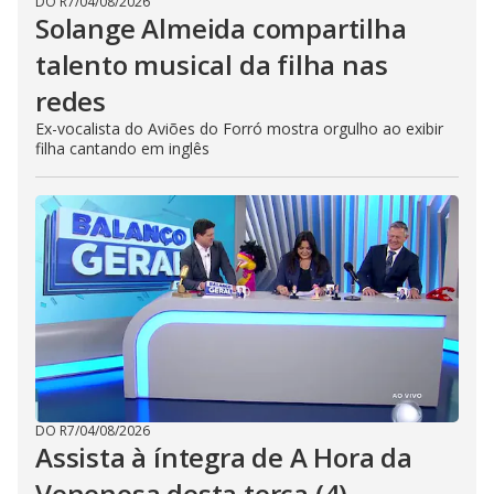
DO R7
/
04/08/2026
Solange Almeida compartilha
talento musical da filha nas
redes
Ex-vocalista do Aviões do Forró mostra orgulho ao exibir
filha cantando em inglês
DO R7
/
04/08/2026
Assista à íntegra de A Hora da
Venenosa desta terça (4)