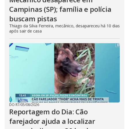
Campinas (SP); família e polícia
buscam pistas
Thiago da Silva Ferreira, mecânico, desapareceu há 10 dias
após sair de casa
DO R7
/
05/08/2026
Reportagem do Dia: Cão
farejador ajuda a localizar