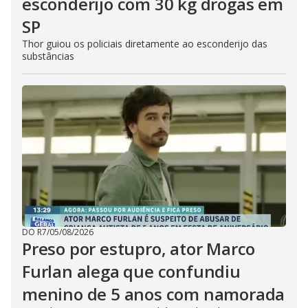
esconderijo com 30 kg drogas em
SP
Thor guiou os policiais diretamente ao esconderijo das
substâncias
DO R7
/
05/08/2026
Preso por estupro, ator Marco
Furlan alega que confundiu
menino de 5 anos com namorada