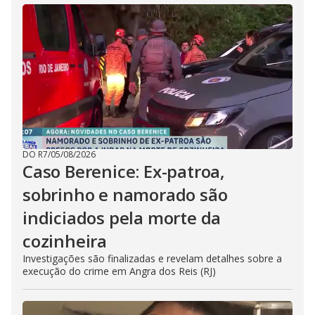
DO R7
/
05/08/2026
Caso Berenice: Ex-patroa,
sobrinho e namorado são
indiciados pela morte da
cozinheira
Investigações são finalizadas e revelam detalhes sobre a
execução do crime em Angra dos Reis (RJ)