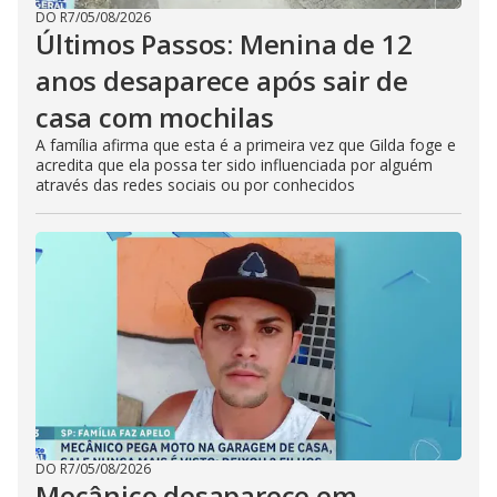
DO R7
/
05/08/2026
Últimos Passos: Menina de 12
anos desaparece após sair de
casa com mochilas
A família afirma que esta é a primeira vez que Gilda foge e
acredita que ela possa ter sido influenciada por alguém
através das redes sociais ou por conhecidos
DO R7
/
05/08/2026
Mecânico desaparece em