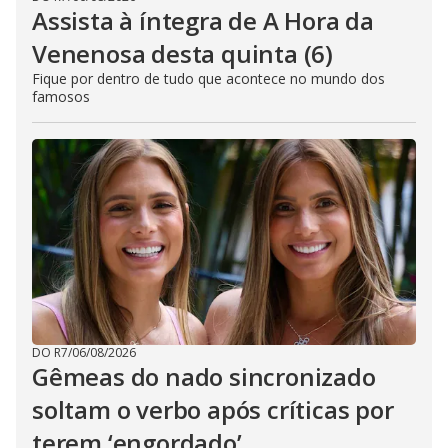
Assista à íntegra de A Hora da
Venenosa desta quinta (6)
Fique por dentro de tudo que acontece no mundo dos
famosos
DO R7
/
06/08/2026
Gêmeas do nado sincronizado
soltam o verbo após críticas por
terem ‘engordado’