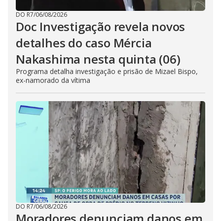
DO R7
/
06/08/2026
Doc Investigação revela novos
detalhes do caso Mércia
Nakashima nesta quinta (06)
Programa detalha investigação e prisão de Mizael Bispo,
ex-namorado da vítima
DO R7
/
06/08/2026
Moradores denunciam danos em