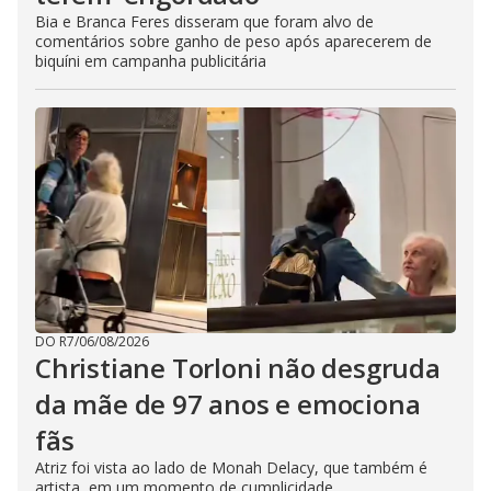
Bia e Branca Feres disseram que foram alvo de
comentários sobre ganho de peso após aparecerem de
biquíni em campanha publicitária
DO R7
/
06/08/2026
Christiane Torloni não desgruda
da mãe de 97 anos e emociona
fãs
Atriz foi vista ao lado de Monah Delacy, que também é
artista, em um momento de cumplicidade