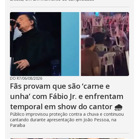
DO R7
/
06/08/2026
Fãs provam que são ‘carne e
unha’ com Fábio Jr. e enfrentam
temporal em show do cantor 🌧️
Público improvisou proteção contra a chuva e continuou
cantando durante apresentação em João Pessoa, na
Paraíba