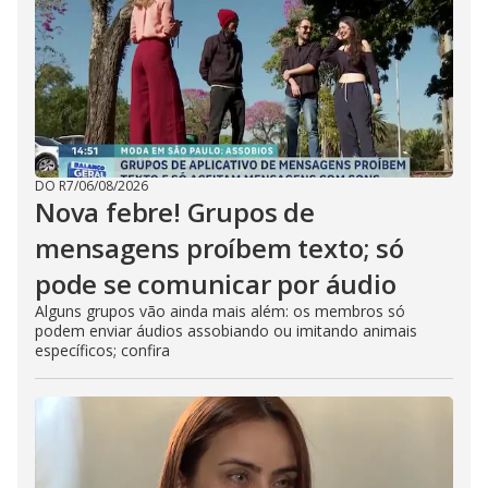
DO R7
/
06/08/2026
Nova febre! Grupos de
mensagens proíbem texto; só
pode se comunicar por áudio
Alguns grupos vão ainda mais além: os membros só
podem enviar áudios assobiando ou imitando animais
específicos; confira