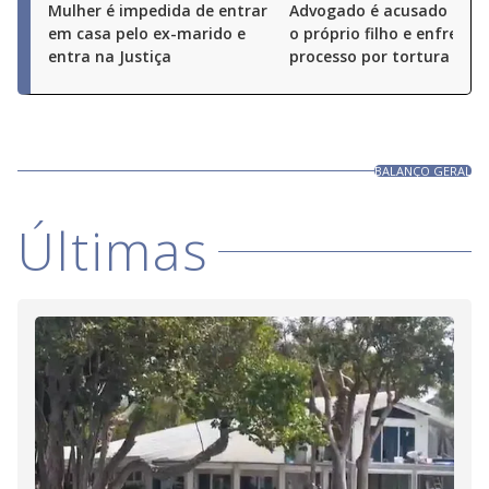
Mulher é impedida de entrar
Advogado é acusado de 
em casa pelo ex-marido e
o próprio filho e enfrenta
entra na Justiça
processo por tortura
BALANÇO GERAL
Últimas