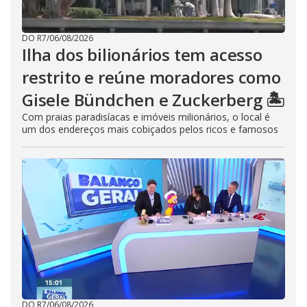
DO R7
/
06/08/2026
Ilha dos bilionários tem acesso
restrito e reúne moradores como
Gisele Bündchen e Zuckerberg 🏝️
Com praias paradisíacas e imóveis milionários, o local é
um dos endereços mais cobiçados pelos ricos e famosos
DO R7
/
06/08/2026