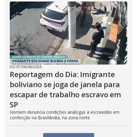
DO R7
/
06/08/2026
Reportagem do Dia: Imigrante
boliviano se joga de janela para
escapar de trabalho escravo em
SP
Homem denuncia condições análogas à escravidão em
confecção na Brasilândia, na zona norte