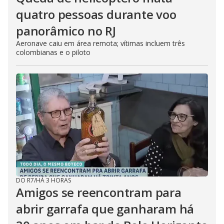
quatro pessoas durante voo
panorâmico no RJ
Aeronave caiu em área remota; vítimas incluem três
colombianas e o piloto
DO R7
/
HÁ 3 HORAS
Amigos se reencontram para
abrir garrafa que ganharam há