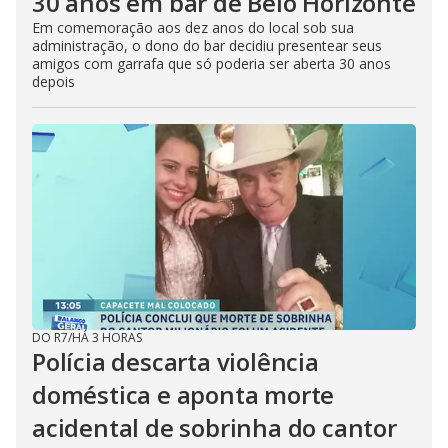
30 anos em bar de Belo Horizonte
Em comemoração aos dez anos do local sob sua
administração, o dono do bar decidiu presentear seus
amigos com garrafa que só poderia ser aberta 30 anos
depois
DO R7
/
HÁ 3 HORAS
Polícia descarta violência
doméstica e aponta morte
acidental de sobrinha do cantor