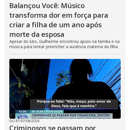
Balançou Você: Músico
transforma dor em força para
criar a filha de um ano após
morte da esposa
Apesar do luto, Guilherme encontrou apoio na família e na
música para tentar preencher a ausência materna da filha
DO R7
/
07/08/2026
Criminosos se passam por