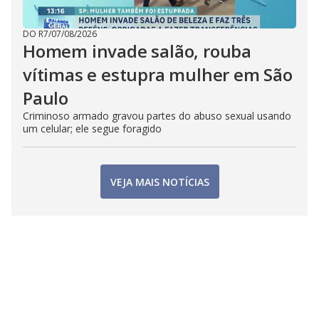
DO R7
/
07/08/2026
Homem invade salão, rouba
vítimas e estupra mulher em São
Paulo
Criminoso armado gravou partes do abuso sexual usando
um celular; ele segue foragido
VEJA MAIS NOTÍCIAS