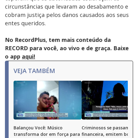
circunstâncias que levaram ao desabamento e
cobram justiça pelos danos causados aos seus
entes queridos.
No RecordPlus, tem mais conteúdo da
RECORD para você, ao vivo e de graça. Baixe
o app
aqui!
VEJA TAMBÉM
Balançou Você: Músico
Criminosos se passam po
transforma dor em força para
financeira, emitem boleto