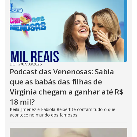
DO R7
/
07/08/2026
Podcast das Venenosas: Sabia
que as babás das filhas de
Virginia chegam a ganhar até R$
18 mil?
Keila Jimenez e Fabíola Reipert te contam tudo o que
acontece no mundo dos famosos