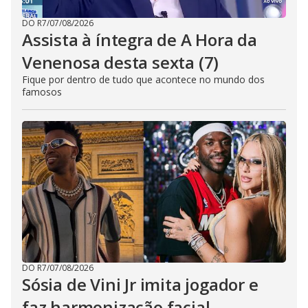
DO R7
/
07/08/2026
Assista à íntegra de A Hora da
Venenosa desta sexta (7)
Fique por dentro de tudo que acontece no mundo dos
famosos
DO R7
/
07/08/2026
Sósia de Vini Jr imita jogador e
faz harmonização facial