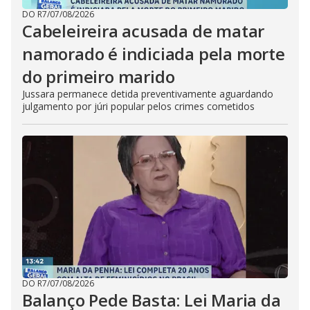
DO R7
/
07/08/2026
Cabeleireira acusada de matar
namorado é indiciada pela morte
do primeiro marido
Jussara permanece detida preventivamente aguardando
julgamento por júri popular pelos crimes cometidos
DO R7
/
07/08/2026
Balanço Pede Basta: Lei Maria da