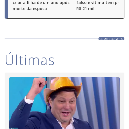
criar a filha de um ano após
falso e vítima tem prejuí
morte da esposa
R$ 21 mil
BALANCO-GERAL
Últimas