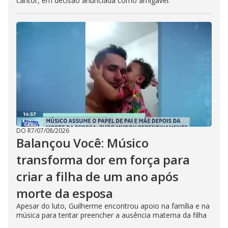
cantor, em decisão anunciada como amigável.
DO R7
/
07/08/2026
Balançou Você: Músico
transforma dor em força para
criar a filha de um ano após
morte da esposa
Apesar do luto, Guilherme encontrou apoio na família e na
música para tentar preencher a ausência materna da filha