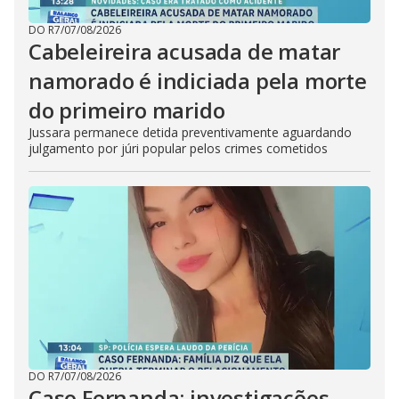
DO R7
/
07/08/2026
Cabeleireira acusada de matar
namorado é indiciada pela morte
do primeiro marido
Jussara permanece detida preventivamente aguardando
julgamento por júri popular pelos crimes cometidos
DO R7
/
07/08/2026
Caso Fernanda: investigações