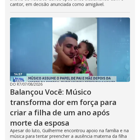
cantor, em decisão anunciada como amigável.
DO R7
/
07/08/2026
Balançou Você: Músico
transforma dor em força para
criar a filha de um ano após
morte da esposa
Apesar do luto, Guilherme encontrou apoio na família e na
música para tentar preencher a ausência materna da filha