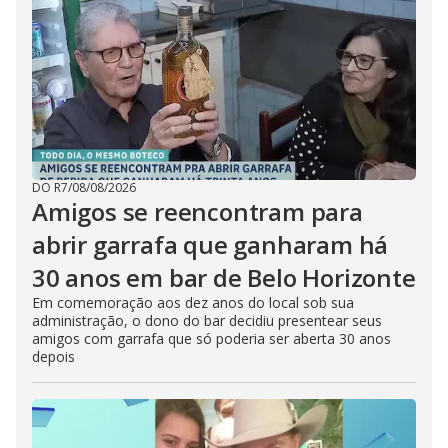
DO R7
/
08/08/2026
Amigos se reencontram para
abrir garrafa que ganharam há
30 anos em bar de Belo Horizonte
Em comemoração aos dez anos do local sob sua
administração, o dono do bar decidiu presentear seus
amigos com garrafa que só poderia ser aberta 30 anos
depois