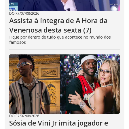
DO R7
/
07/08/2026
Assista à íntegra de A Hora da
Venenosa desta sexta (7)
Fique por dentro de tudo que acontece no mundo dos
famosos
DO R7
/
07/08/2026
Sósia de Vini Jr imita jogador e