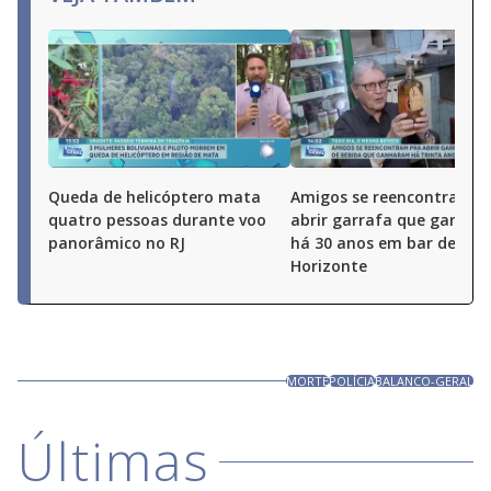
Queda de helicóptero mata
Amigos se reencontram p
quatro pessoas durante voo
abrir garrafa que ganha
panorâmico no RJ
há 30 anos em bar de Bel
Horizonte
MORTE
POLÍCIA
BALANCO-GERAL
Últimas