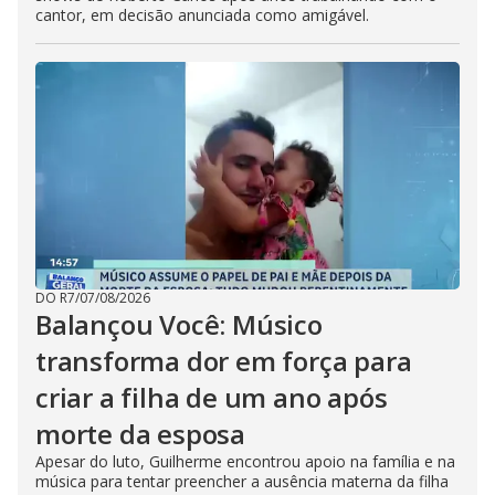
cantor, em decisão anunciada como amigável.
DO R7
/
07/08/2026
Balançou Você: Músico
transforma dor em força para
criar a filha de um ano após
morte da esposa
Apesar do luto, Guilherme encontrou apoio na família e na
música para tentar preencher a ausência materna da filha