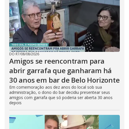
DO R7
/
08/08/2026
Amigos se reencontram para
abrir garrafa que ganharam há
30 anos em bar de Belo Horizonte
Em comemoração aos dez anos do local sob sua
administração, o dono do bar decidiu presentear seus
amigos com garrafa que só poderia ser aberta 30 anos
depois