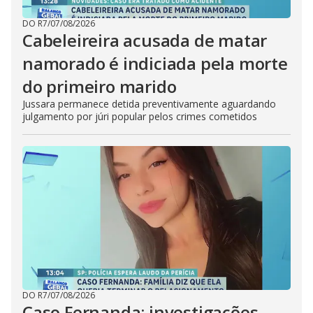
DO R7
/
07/08/2026
Cabeleireira acusada de matar
namorado é indiciada pela morte
do primeiro marido
Jussara permanece detida preventivamente aguardando
julgamento por júri popular pelos crimes cometidos
DO R7
/
07/08/2026
Caso Fernanda: investigações