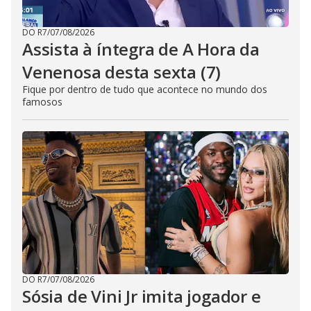
DO R7
/
07/08/2026
Assista à íntegra de A Hora da
Venenosa desta sexta (7)
Fique por dentro de tudo que acontece no mundo dos
famosos
DO R7
/
07/08/2026
Sósia de Vini Jr imita jogador e