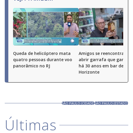
Queda de helicóptero mata
Amigos se reencontram p
quatro pessoas durante voo
abrir garrafa que ganha
panorâmico no RJ
há 30 anos em bar de Bel
Horizonte
SÃO PAULO (CIDADE)
SÃO PAULO (ESTADO)
Últimas