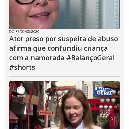
DO R7
/
05/08/2026
Ator preso por suspeita de abuso
afirma que confundiu criança
com a namorada #BalançoGeral
#shorts