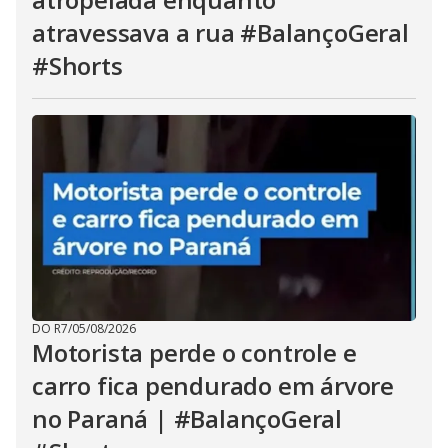
atravessava a rua #BalançoGeral
#Shorts
DO R7
/
05/08/2026
Motorista perde o controle e
carro fica pendurado em árvore
no Paraná | #BalançoGeral