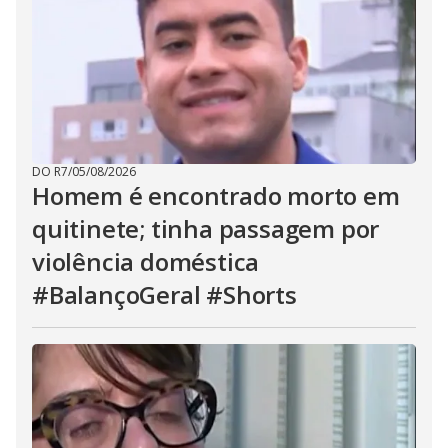
DO R7
/
05/08/2026
Homem é encontrado morto em
quitinete; tinha passagem por
violência doméstica
#BalançoGeral #Shorts