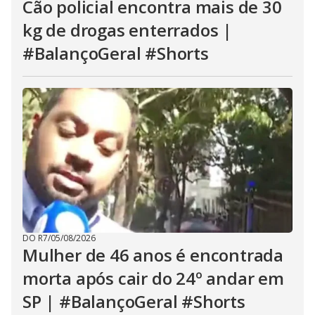
Cão policial encontra mais de 30
kg de drogas enterrados |
#BalançoGeral #Shorts
DO R7
/
05/08/2026
Mulher de 46 anos é encontrada
morta após cair do 24º andar em
SP | #BalançoGeral #Shorts