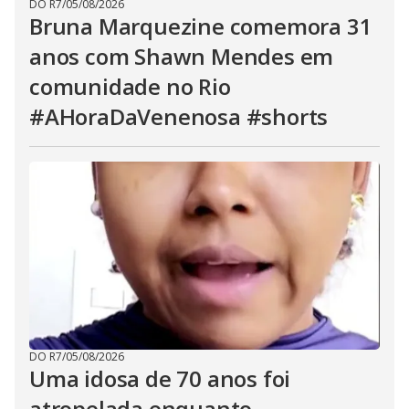
DO R7
/
05/08/2026
Bruna Marquezine comemora 31
anos com Shawn Mendes em
comunidade no Rio
#AHoraDaVenenosa #shorts
DO R7
/
05/08/2026
Uma idosa de 70 anos foi
atropelada enquanto