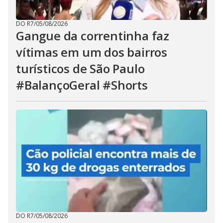
DO R7
/
05/08/2026
Gangue da correntinha faz
vítimas em um dos bairros
turísticos de São Paulo
#BalançoGeral #Shorts
DO R7
/
05/08/2026