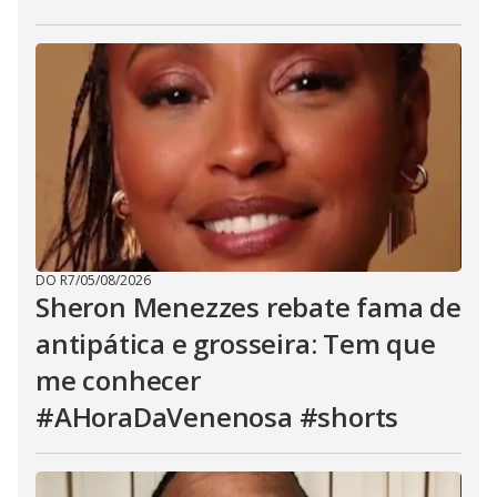
DO R7
/
05/08/2026
Sheron Menezzes rebate fama de
antipática e grosseira: Tem que
me conhecer
#AHoraDaVenenosa #shorts