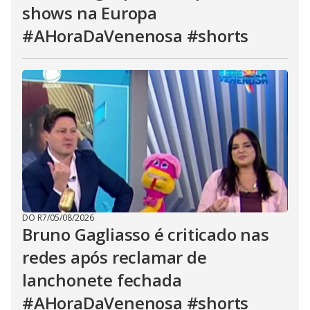
shows na Europa
#AHoraDaVenenosa #shorts
DO R7
/
05/08/2026
Bruno Gagliasso é criticado nas
redes após reclamar de
lanchonete fechada
#AHoraDaVenenosa #shorts