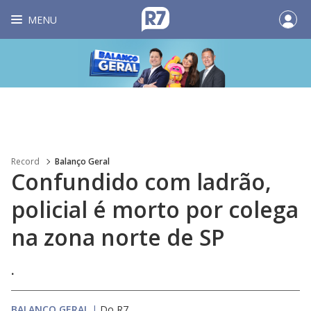
MENU
Record
Balanço Geral
Confundido com ladrão,
policial é morto por colega
na zona norte de SP
.
BALANÇO GERAL
|
Do R7