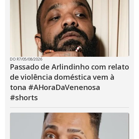
DO R7
/
05/08/2026
Passado de Arlindinho com relato
de violência doméstica vem à
tona #AHoraDaVenenosa
#shorts