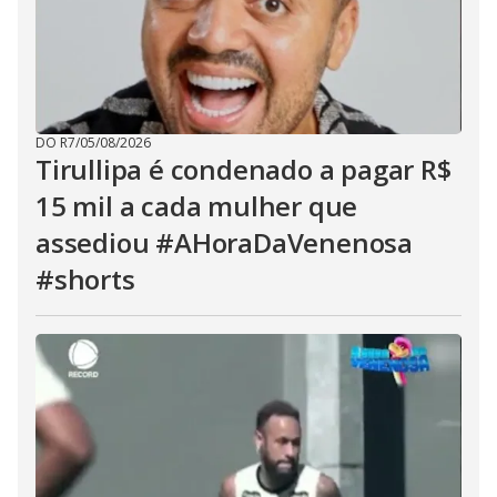
DO R7
/
05/08/2026
Tirullipa é condenado a pagar R$
15 mil a cada mulher que
assediou #AHoraDaVenenosa
#shorts