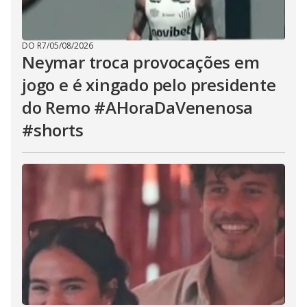
DO R7
/
05/08/2026
Neymar troca provocações em
jogo e é xingado pelo presidente
do Remo #AHoraDaVenenosa
#shorts