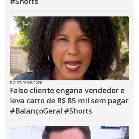
#Shorts
DO R7
/
05/08/2026
Falso cliente engana vendedor e
leva carro de R$ 85 mil sem pagar
#BalançoGeral #Shorts