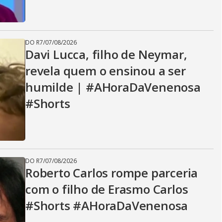
DO R7
/
07/08/2026
Davi Lucca, filho de Neymar,
revela quem o ensinou a ser
humilde | #AHoraDaVenenosa
#Shorts
DO R7
/
07/08/2026
Roberto Carlos rompe parceria
com o filho de Erasmo Carlos
#Shorts #AHoraDaVenenosa