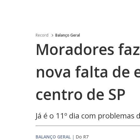
Record
Balanço Geral
Moradores fa
nova falta de 
centro de SP
Já é o 11º dia com problemas 
BALANÇO GERAL
|
Do R7