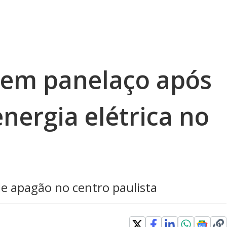
zem panelaço após
energia elétrica no
de apagão no centro paulista