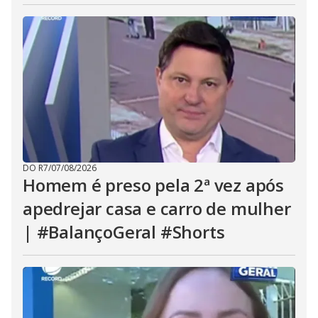
DO R7
/
07/08/2026
Homem é preso pela 2ª vez após
apedrejar casa e carro de mulher
| #BalançoGeral #Shorts