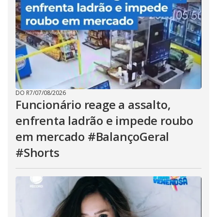
DO R7
/
07/08/2026
Funcionário reage a assalto,
enfrenta ladrão e impede roubo
em mercado #BalançoGeral
#Shorts