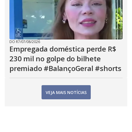
DO R7
/
07/08/2026
Empregada doméstica perde R$
230 mil no golpe do bilhete
premiado #BalançoGeral #shorts
VEJA MAIS NOTÍCIAS