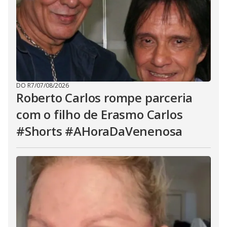
DO R7
/
07/08/2026
Roberto Carlos rompe parceria
com o filho de Erasmo Carlos
#Shorts #AHoraDaVenenosa