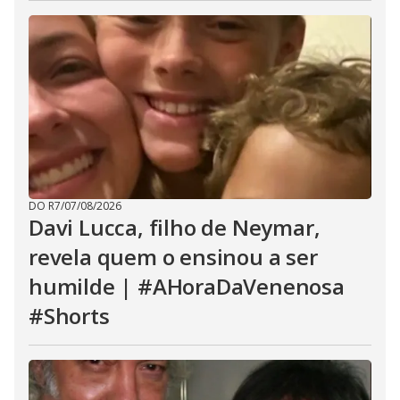
DO R7
/
07/08/2026
Davi Lucca, filho de Neymar,
revela quem o ensinou a ser
humilde | #AHoraDaVenenosa
#Shorts