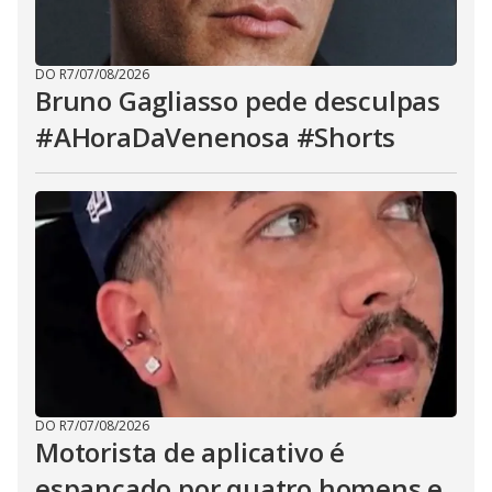
DO R7
/
07/08/2026
Bruno Gagliasso pede desculpas
#AHoraDaVenenosa #Shorts
DO R7
/
07/08/2026
Motorista de aplicativo é
espancado por quatro homens e