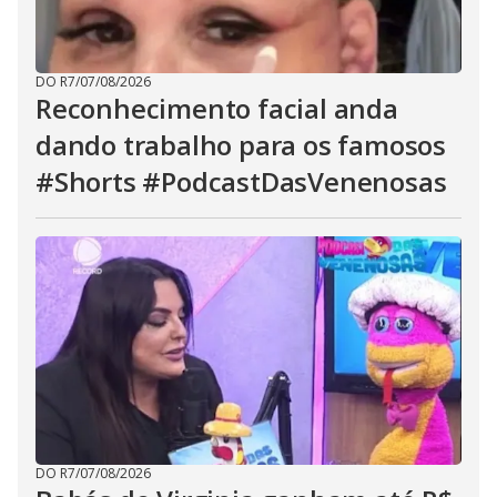
DO R7
/
07/08/2026
Reconhecimento facial anda
dando trabalho para os famosos
#Shorts #PodcastDasVenenosas
DO R7
/
07/08/2026