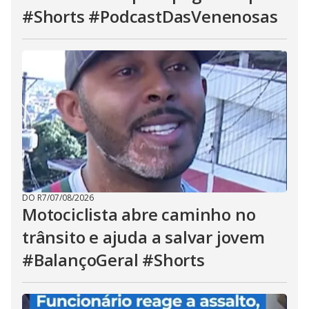
#Shorts #PodcastDasVenenosas
DO R7
/
07/08/2026
Motociclista abre caminho no
trânsito e ajuda a salvar jovem
#BalançoGeral #Shorts