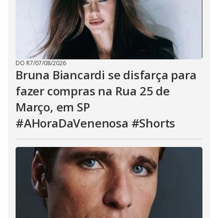
DO R7
/
07/08/2026
Bruna Biancardi se disfarça para
fazer compras na Rua 25 de
Março, em SP
#AHoraDaVenenosa #Shorts