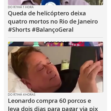
DO R7
/
HÁ 1 HORA
Queda de helicóptero deixa
quatro mortos no Rio de Janeiro
#Shorts #BalançoGeral
DO R7
/
HÁ 4 HORAS
Leonardo compra 60 porcos e
leva dois dias para pagar via pix