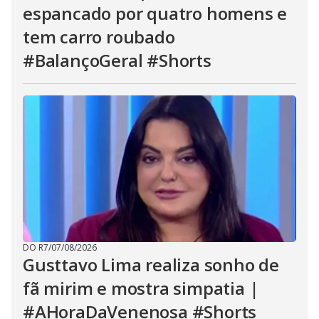
espancado por quatro homens e
tem carro roubado
#BalançoGeral #Shorts
DO R7
/
07/08/2026
Gusttavo Lima realiza sonho de
fã mirim e mostra simpatia |
#AHoraDaVenenosa #Shorts