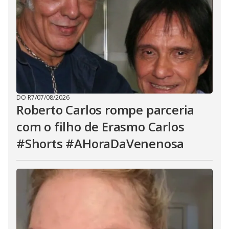
DO R7
/
07/08/2026
Roberto Carlos rompe parceria
com o filho de Erasmo Carlos
#Shorts #AHoraDaVenenosa