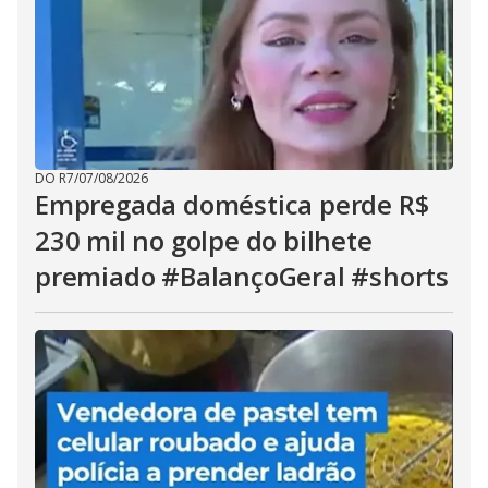
DO R7
/
07/08/2026
Empregada doméstica perde R$
230 mil no golpe do bilhete
premiado #BalançoGeral #shorts