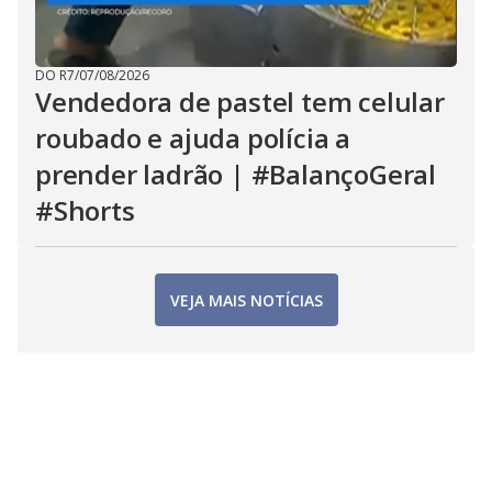
DO R7
/
07/08/2026
Vendedora de pastel tem celular
roubado e ajuda polícia a
prender ladrão | #BalançoGeral
#Shorts
VEJA MAIS NOTÍCIAS