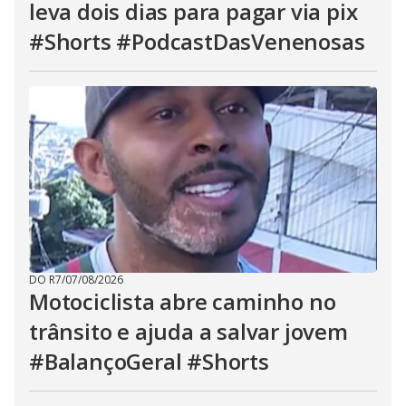
leva dois dias para pagar via pix
#Shorts #PodcastDasVenenosas
DO R7
/
07/08/2026
Motociclista abre caminho no
trânsito e ajuda a salvar jovem
#BalançoGeral #Shorts