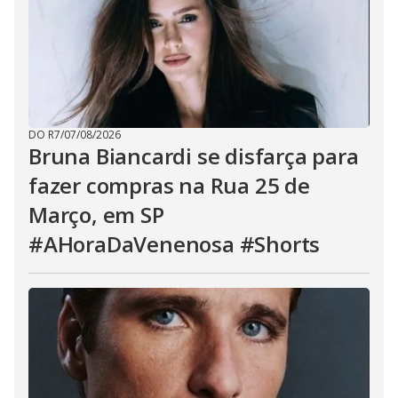
DO R7
/
07/08/2026
Bruna Biancardi se disfarça para
fazer compras na Rua 25 de
Março, em SP
#AHoraDaVenenosa #Shorts