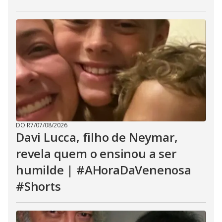
DO R7
/
07/08/2026
Davi Lucca, filho de Neymar,
revela quem o ensinou a ser
humilde | #AHoraDaVenenosa
#Shorts