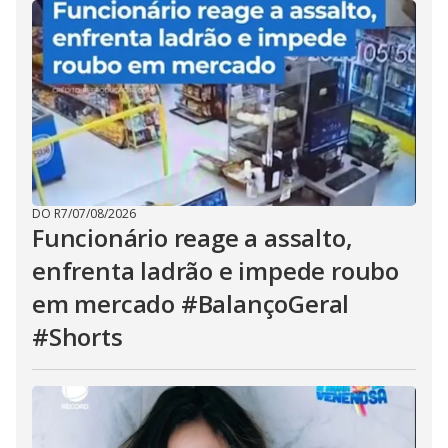
DO R7
/
07/08/2026
Funcionário reage a assalto,
enfrenta ladrão e impede roubo
em mercado #BalançoGeral
#Shorts