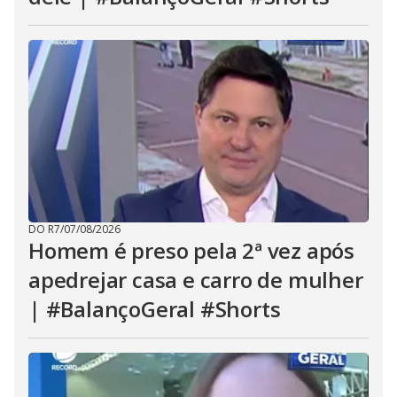
DO R7
/
07/08/2026
Homem é preso pela 2ª vez após
apedrejar casa e carro de mulher
| #BalançoGeral #Shorts