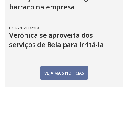
barraco na empresa
.
DO R7
/
16/11/2018
Verônica se aproveita dos
serviços de Bela para irritá-la
.
VEJA MAIS NOTÍCIAS